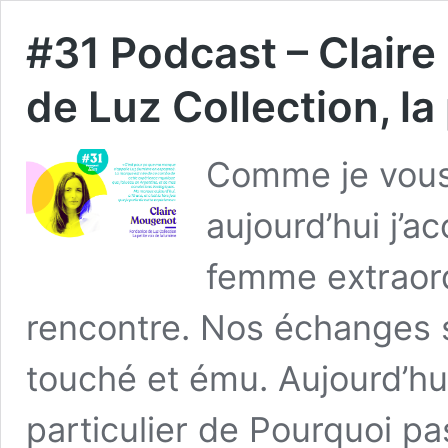
#31 Podcast – Clair
de Luz Collection, la 
Comme je vous 
aujourd’hui j’a
femme extraordi
rencontre. Nos échanges 
touché et ému. Aujourd’hui
particulier de Pourquoi pa