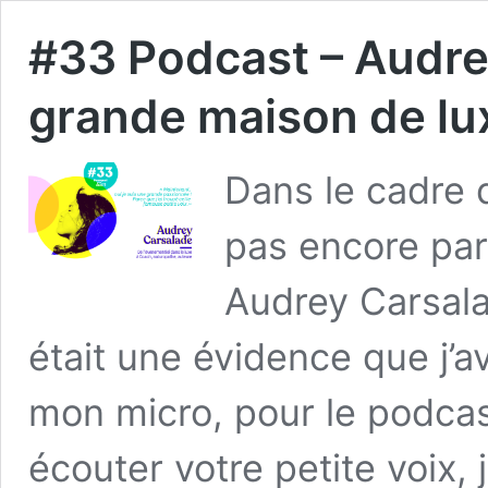
#33 Podcast – Audre
grande maison de lu
Dans le cadre d
pas encore parl
Audrey Carsalad
était une évidence que j’av
mon micro, pour le podcas
écouter votre petite voix