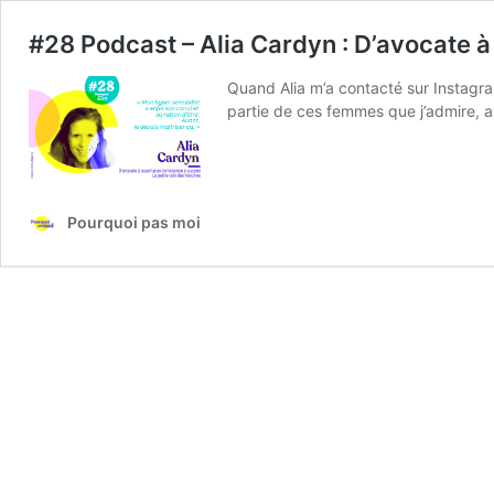
#28 Podcast – Alia Cardyn : D’avocate 
Quand Alia m’a contacté sur Instagram,
partie de ces femmes que j’admire, av
Pourquoi pas moi