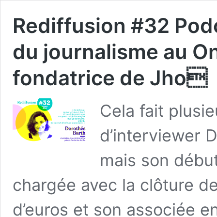
Rediffusion #32 Podc
du journalisme au 
fondatrice de Jho
Cela fait plusi
d’interviewer 
mais son début
chargée avec la clôture de
d’euros et son associée e