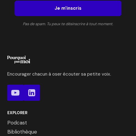
Je m'inscris
Pas de spam. Tu peux te désinscrire à tout moment.
Encourager chacun à oser écouter sa petite voix.
EXPLORER
Podcast
Bibliothèque