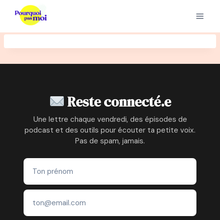
Aller
au
contenu
Reste connecté.e
Une lettre chaque vendredi, des épisodes de
podcast et des outils pour écouter ta petite voix.
Pas de spam, jamais.