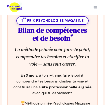
Aller
au
contenu
ER
1
PRIX PSYCHOLOGIES MAGAZINE
Bilan de compétences
®
et de besoin
La méthode primée pour faire le point,
comprendre tes besoins et clarifier ta
voie — sans tout casser.
En
3 mois
, à ton rythme, faire le point,
comprendre tes besoins, clarifier ta voie et
construire une
suite professionnelle alignée
avec qui tu es vraiment.
Méthode primée Psychologies Magazine