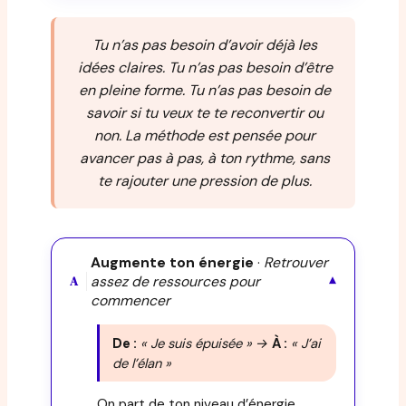
Tu n’as pas besoin d’avoir déjà les
idées claires. Tu n’as pas besoin d’être
en pleine forme. Tu n’as pas besoin de
savoir si tu veux te te reconvertir ou
non. La méthode est pensée pour
avancer pas à pas, à ton rythme, sans
te rajouter une pression de plus.
Augmente ton énergie
·
Retrouver
assez de ressources pour
▾
A
commencer
De :
« Je suis épuisée » →
À :
« J’ai
de l’élan »
On part de ton niveau d’énergie,