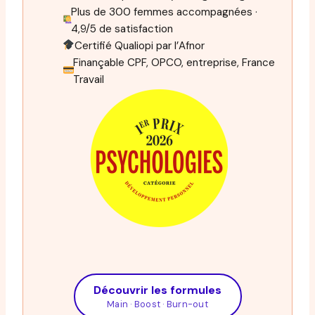
Plus de 300 femmes accompagnées ·
4,9/5 de satisfaction
Certifié Qualiopi par l’Afnor
Finançable CPF, OPCO, entreprise, France
Travail
Découvrir les formules
Main · Boost · Burn-out