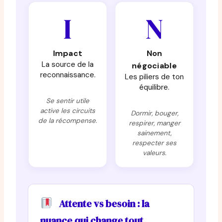
I
N
Impact
Non
La source de la
négociable
reconnaissance.
Les piliers de ton
équilibre.
Se sentir utile
active les circuits
Dormir, bouger,
de la récompense.
respirer, manger
sainement,
respecter ses
valeurs.
Attente vs besoin : la
nuance qui change tout