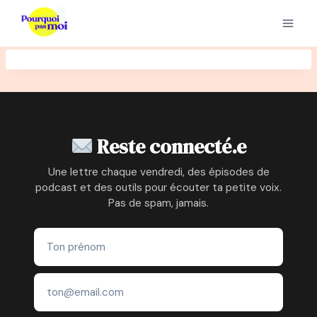
Aller
au
contenu
Reste connecté.e
Une lettre chaque vendredi, des épisodes de
podcast et des outils pour écouter ta petite voix.
Pas de spam, jamais.