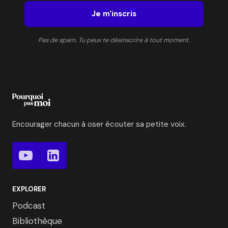
Je m'inscris
Pas de spam. Tu peux te désinscrire à tout moment.
Encourager chacun à oser écouter sa petite voix.
EXPLORER
Podcast
Bibliothèque