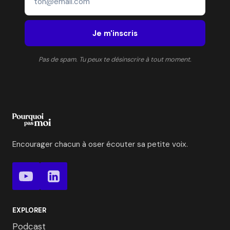
Je m'inscris
Pas de spam. Tu peux te désinscrire à tout moment.
Encourager chacun à oser écouter sa petite voix.
EXPLORER
Podcast