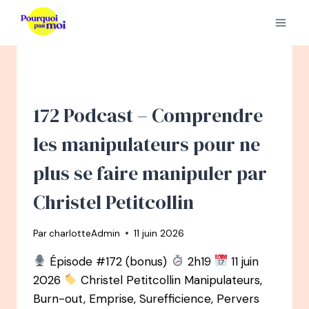
Aller
au
contenu
172 Podcast – Comprendre
les manipulateurs pour ne
plus se faire manipuler par
Christel Petitcollin
Par
charlotteAdmin
11 juin 2026
Épisode #172 (bonus)
2h19
11 juin
2026
Christel Petitcollin Manipulateurs,
Burn-out, Emprise, Surefficience, Pervers