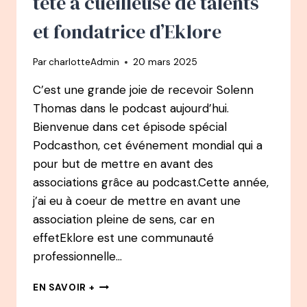
tête à cueilleuse de talents
et fondatrice d’Eklore
Par
charlotteAdmin
20 mars 2025
C’est une grande joie de recevoir Solenn
Thomas dans le podcast aujourd’hui.
Bienvenue dans cet épisode spécial
Podcasthon, cet événement mondial qui a
pour but de mettre en avant des
associations grâce au podcast.Cette année,
j’ai eu à coeur de mettre en avant une
association pleine de sens, car en
effetEklore est une communauté
professionnelle…
139
EN SAVOIR +
PODCAST