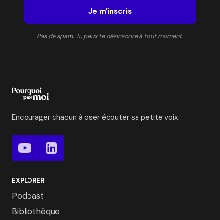
Je m'inscris
Pas de spam. Tu peux te désinscrire à tout moment.
Encourager chacun à oser écouter sa petite voix.
EXPLORER
Podcast
Bibliothèque