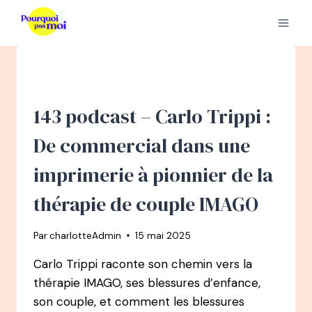
Aller
au
contenu
143 podcast – Carlo Trippi :
De commercial dans une
imprimerie à pionnier de la
thérapie de couple IMAGO
Par
charlotteAdmin
15 mai 2025
Carlo Trippi raconte son chemin vers la
thérapie IMAGO, ses blessures d’enfance,
son couple, et comment les blessures