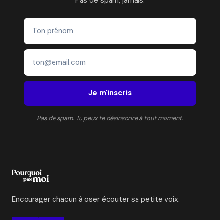
Pas de spam, jamais.
Je m'inscris
Pas de spam. Tu peux te désinscrire à tout moment.
Encourager chacun à oser écouter sa petite voix.