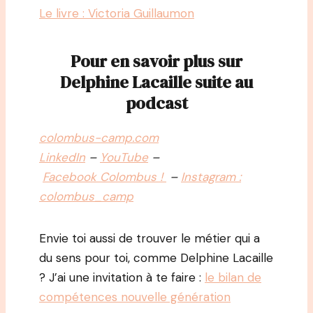
Le livre : Victoria Guillaumon
Pour en savoir plus sur
Delphine Lacaille suite au
podcast
colombus-camp.com
LinkedIn
–
YouTube
–
Facebook Colombus !
–
Instagram :
colombus_camp
Envie toi aussi de trouver le métier qui a
du sens pour toi, comme Delphine Lacaille
? J’ai une invitation à te faire :
le bilan de
compétences nouvelle génération