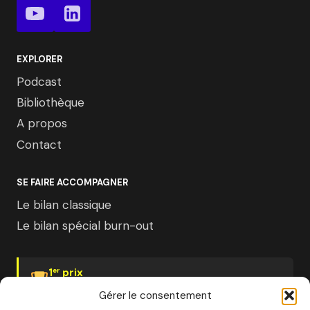
EXPLORER
Podcast
Bibliothèque
A propos
Contact
SE FAIRE ACCOMPAGNER
Le bilan classique
Le bilan spécial burn-out
1
prix
er
Psychologies Magazine
Gérer le consentement