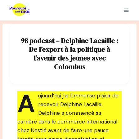
Aller
au
contenu
98 podcast – Delphine Lacaille :
De l’export à la politique à
l’avenir des jeunes avec
Colombus
A
ujourd’hui j’ai l’immense plaisir de
recevoir Delphine Lacaille.
Delphine a commencé sa
carrière dans le commerce international
chez Nestlé avant de faire une pause