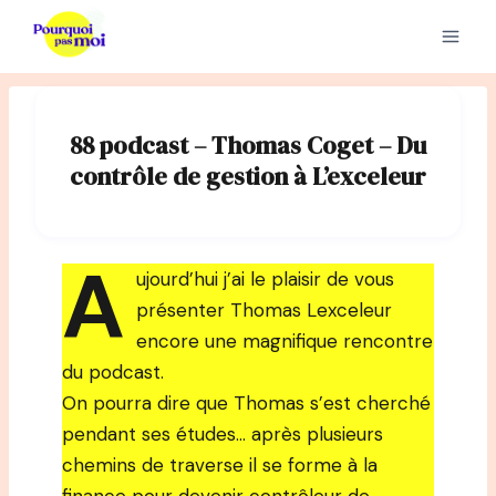
Aller
au
contenu
88 podcast – Thomas Coget – Du
contrôle de gestion à L’exceleur
A
ujourd’hui j’ai le plaisir de vous
présenter Thomas Lexceleur
encore une magnifique rencontre
du podcast.⁠ ⁠
On pourra dire que Thomas s’est cherché
pendant ses études… après plusieurs
chemins de traverse il se forme à la