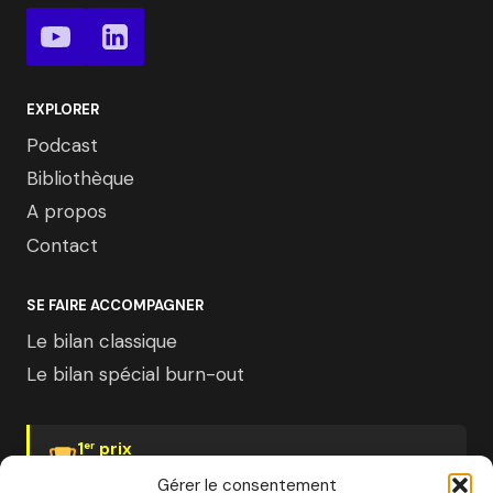
EXPLORER
Podcast
Bibliothèque
A propos
Contact
SE FAIRE ACCOMPAGNER
Le bilan classique
Le bilan spécial burn-out
1
prix
er
Psychologies Magazine
Gérer le consentement