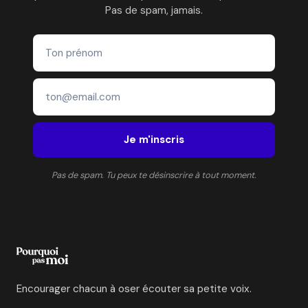
Pas de spam, jamais.
Je m'inscris
Pas de spam. Tu peux te désinscrire à tout moment.
Encourager chacun à oser écouter sa petite voix.