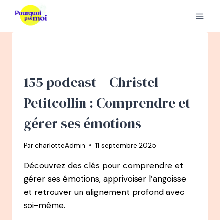
Aller
au
contenu
155 podcast – Christel
Petitcollin : Comprendre et
gérer ses émotions
Par
charlotteAdmin
11 septembre 2025
Découvrez des clés pour comprendre et
gérer ses émotions, apprivoiser l’angoisse
et retrouver un alignement profond avec
soi-même.