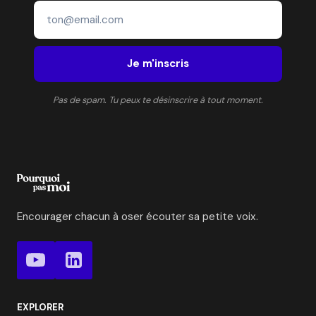
Je m'inscris
Pas de spam. Tu peux te désinscrire à tout moment.
Encourager chacun à oser écouter sa petite voix.
EXPLORER