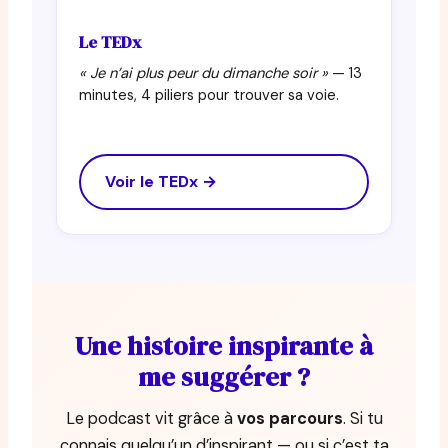
Le TEDx
« Je n’ai plus peur du dimanche soir »
— 13
minutes, 4 piliers pour trouver sa voie.
Voir le TEDx →
Une histoire inspirante à
me suggérer ?
Le podcast vit grâce à
vos parcours
. Si tu
connais quelqu’un d’inspirant — ou si c’est ta