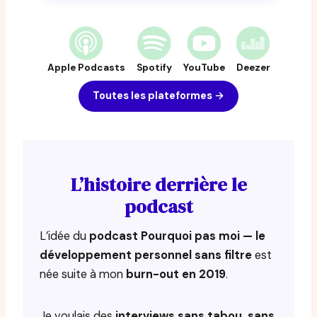
Apple Podcasts
Spotify
YouTube
Deezer
Toutes les plateformes →
L’histoire derrière le
podcast
L’idée du
podcast Pourquoi pas moi — le
développement personnel sans filtre
est
née suite à mon
burn-out en 2019
.
Je voulais des
interviews sans tabou, sans