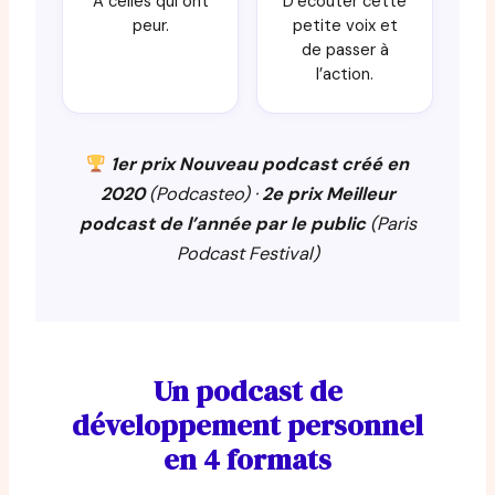
À celles qui ont
D’écouter cette
peur.
petite voix et
de passer à
l’action.
1er prix Nouveau podcast créé en
2020
(Podcasteo) ·
2e prix Meilleur
podcast de l’année par le public
(Paris
Podcast Festival)
Un podcast de
développement personnel
en 4 formats