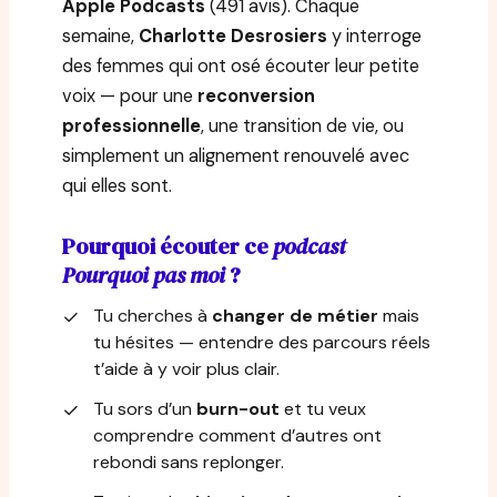
Apple Podcasts
(491 avis). Chaque
semaine,
Charlotte Desrosiers
y interroge
des femmes qui ont osé écouter leur petite
voix — pour une
reconversion
professionnelle
, une transition de vie, ou
simplement un alignement renouvelé avec
qui elles sont.
Pourquoi écouter ce
podcast
Pourquoi pas moi
?
Tu cherches à
changer de métier
mais
✓
tu hésites — entendre des parcours réels
t’aide à y voir plus clair.
Tu sors d’un
burn-out
et tu veux
✓
comprendre comment d’autres ont
rebondi sans replonger.