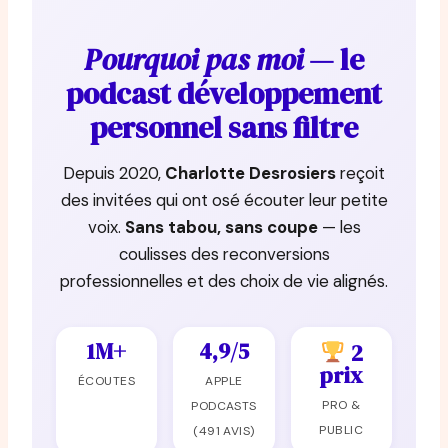
Pourquoi pas moi
— le
podcast développement
personnel sans filtre
Depuis 2020,
Charlotte Desrosiers
reçoit
des invitées qui ont osé écouter leur petite
voix.
Sans tabou, sans coupe
— les
coulisses des reconversions
professionnelles et des choix de vie alignés.
1M+
4,9/5
2
prix
ÉCOUTES
APPLE
PRO &
PODCASTS
PUBLIC
(491 AVIS)