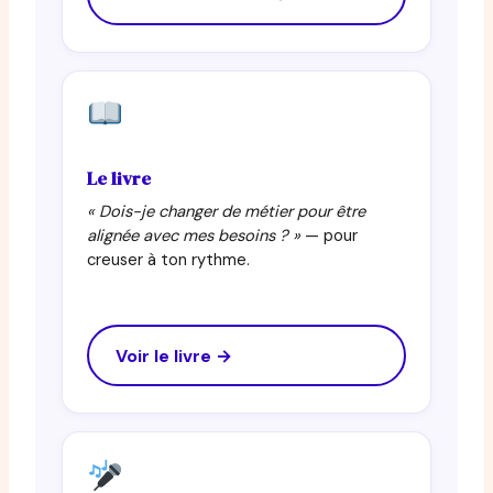
Le livre
« Dois-je changer de métier pour être
alignée avec mes besoins ? »
— pour
creuser à ton rythme.
Voir le livre →