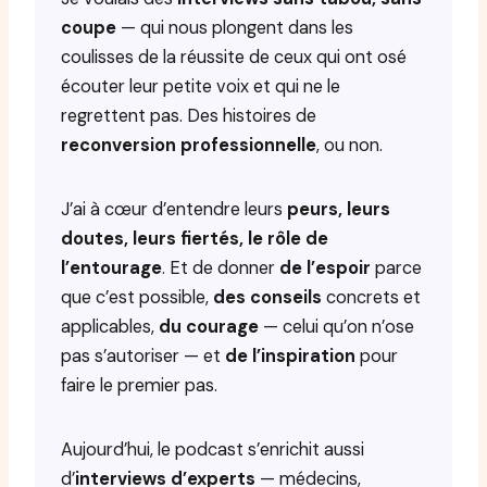
coupe
— qui nous plongent dans les
coulisses de la réussite de ceux qui ont osé
écouter leur petite voix et qui ne le
regrettent pas. Des histoires de
reconversion professionnelle
, ou non.
J’ai à cœur d’entendre leurs
peurs, leurs
doutes, leurs fiertés, le rôle de
l’entourage
. Et de donner
de l’espoir
parce
que c’est possible,
des conseils
concrets et
applicables,
du courage
— celui qu’on n’ose
pas s’autoriser — et
de l’inspiration
pour
faire le premier pas.
Aujourd’hui, le podcast s’enrichit aussi
d’
interviews d’experts
— médecins,