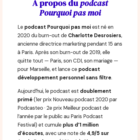
À propos du
podcast
Pourquoi pas moi
Le
podcast Pourquoi pas moi
est né en
2020 du burn-out de
Charlotte Desrosiers
,
ancienne directrice marketing pendant 15 ans
à Paris. Après son burn-out de 2019, elle
quitte tout — Paris, son CDI, son mariage —
pour Marseille, et lance ce
podcast
développement personnel sans filtre
.
Aujourd’hui, le podcast est
doublement
primé
(1er prix Nouveau podcast 2020 par
Podcasteo · 2e prix Meilleur podcast de
l’année par le public au Paris Podcast
Festival) et cumule
plus d’1 million
d’écoutes
, avec une note de
4,9/5 sur