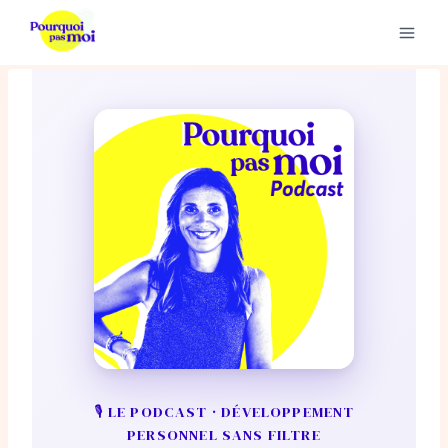
Aller
au
contenu
🎙 LE PODCAST · DÉVELOPPEMENT
PERSONNEL SANS FILTRE