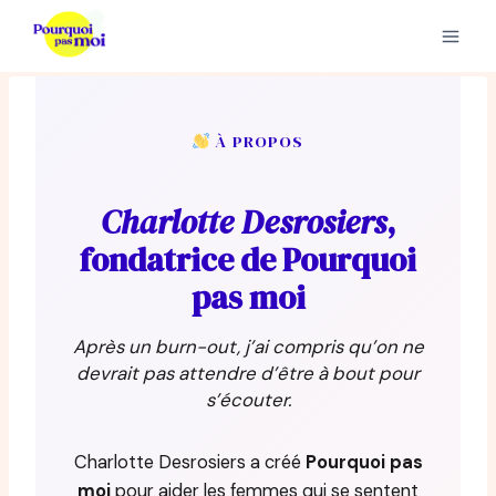
Aller
au
contenu
À PROPOS
Charlotte Desrosiers
,
fondatrice de Pourquoi
pas moi
Après un burn-out, j’ai compris qu’on ne
devrait pas attendre d’être à bout pour
s’écouter.
Charlotte Desrosiers a créé
Pourquoi pas
moi
pour aider les femmes qui se sentent