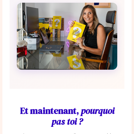
Et maintenant,
pourquoi
pas toi ?