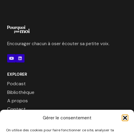
Encourager chacun à oser écouter sa petite voix.
EXPLORER
Podcast
Bibliothèque
A propos
Contact
Gérer le consentement
SE FAIRE ACCOMPAGNER
On utilise des cookies pour faire fonctionner ce site, analyser ta