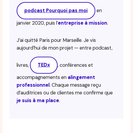
podcast Pourquoi pas moi
en
janvier 2020, puis l’
entreprise à mission
.
J’ai quitté Paris pour Marseille. Je vis
aujourd’hui de mon projet — entre podcast,
livres,
TEDx
, conférences et
accompagnements en
alingement
professionnel
. Chaque message reçu
d’auditrices ou de clientes me confirme que
je suis à ma place
.