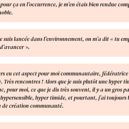
e pour ça en l’occurrence, je m’en étais bien rendue com
noble.
 suis lancée dans l’environnement, on m’a dit « tu em
 d’avancer ».
ours eu cet aspect pour moi communautaire, fédératric
. Très rencontres ! Alors que je suis plutôt une hyper t
c, pour moi, ce que je dis très souvent, il y a un gros 
 hypersensible, hyper timide, et pourtant, j’ai toujours
on de création communauté.