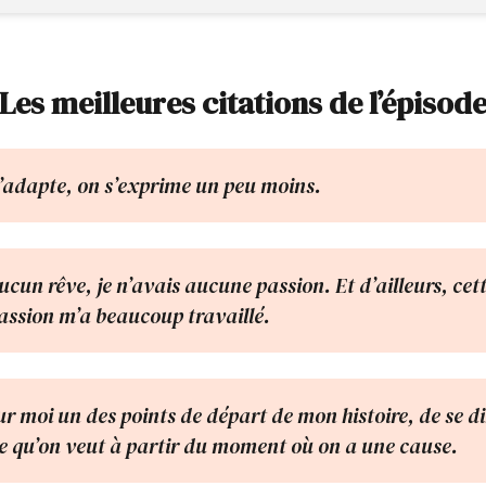
Les meilleures citations de l’épisod
adapte, on s’exprime un peu moins.
ucun rêve, je n’avais aucune passion. Et d’ailleurs, cet
passion m’a beaucoup travaillé.
ur moi un des points de départ de mon histoire, de se di
ce qu’on veut à partir du moment où on a une cause.