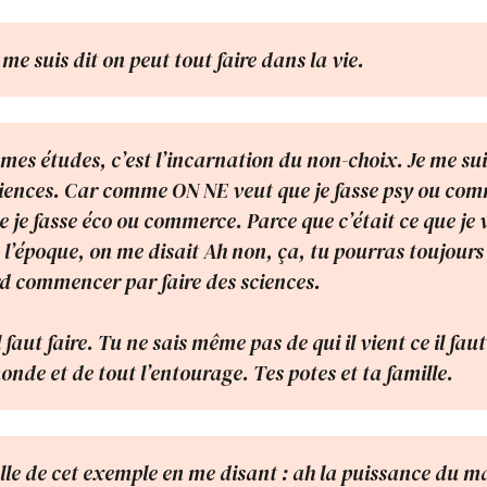
e me suis dit on peut tout faire dans la vie.
 mes études, c’est l’incarnation du non-choix. Je me sui
iences. Car comme ON NE veut que je fasse psy ou co
e je fasse éco ou commerce. Parce que c’était ce que je 
 l’époque, on me disait Ah non, ça, tu pourras toujours 
d commencer par faire des sciences.
l faut faire. Tu ne sais même pas de qui il vient ce il fau
onde et de tout l’entourage. Tes potes et ta famille.
lle de cet exemple en me disant : ah la puissance du ma