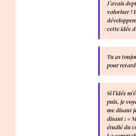
J’avais depu
valoriser !
développeme
cette idée d
Tu as toujo
pour retard
Si l’idée m’
puis, je vo
me disant je
disant : « M
étudié du c
La comptabil