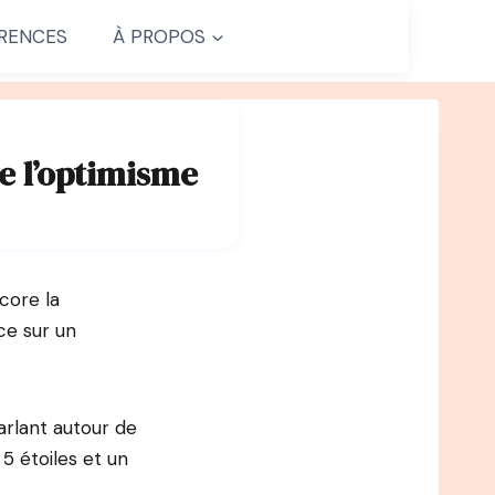
RENCES
À PROPOS
de l’optimisme
ncore la
ce sur un
parlant autour de
5 étoiles et un