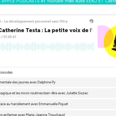
PPLE PODCASTS et Youtube mais aussi EEKO ET Castbo