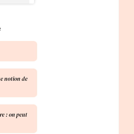
e
te notion de
re : on peut