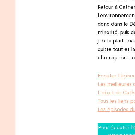
Retour à Cather
l’environnements
donc dans le Dé
minorité, puis 
job lui plaît, m
quitte tout et 
chroniqueuse, c
Ecouter l’épis
Les meilleures 
L’objet de Cath
Tous les liens p
Les épisodes d
Pour écouter l