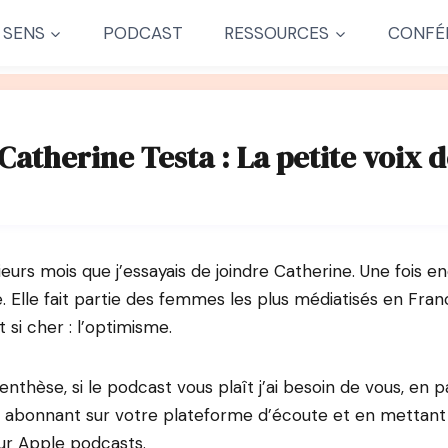
 SENS
PODCAST
RESSOURCES
CONFÉ
Catherine Testa : La petite voix 
sieurs mois que j’essayais de joindre Catherine. Une fois e
. Elle fait partie des femmes les plus médiatisés en Fran
 si cher : l’optimisme.
nthèse, si le podcast vous plaît j’ai besoin de vous, en 
 abonnant sur votre plateforme d’écoute et en mettant 
r Apple podcasts.