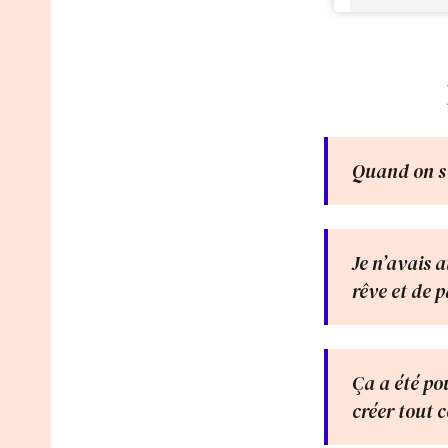
Quand on s’
Je n’avais a
rêve et de 
Ça a été po
créer tout 