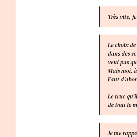
Très vite, j
Le choix de
dans des sc
veut pas qu
Mais moi, à
Faut d’abor
Le truc qu’i
de tout le m
Je me rappe