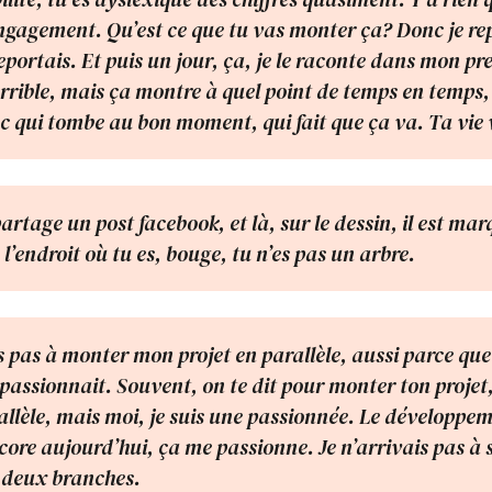
engagement. Qu’est ce que tu vas monter ça? Donc je re
eportais. Et puis un jour, ça, je le raconte dans mon pre
terrible, mais ça montre à quel point de temps en temps, 
uc qui tombe au bon moment, qui fait que ça va. Ta vie 
rtage un post facebook, et là, sur le dessin, il est mar
l’endroit où tu es, bouge, tu n’es pas un arbre.
is pas à monter mon projet en parallèle, aussi parce qu
passionnait. Souvent, on te dit pour monter ton projet,
rallèle, mais moi, je suis une passionnée. Le développe
core aujourd’hui, ça me passionne. Je n’arrivais pas à
 deux branches.