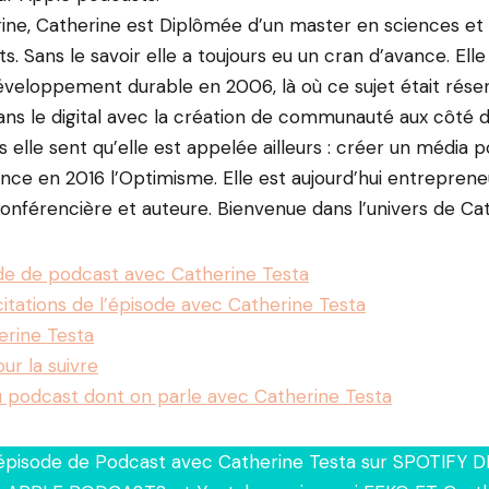
ine, Catherine est Diplômée d’un master en sciences et
. Sans le savoir elle a toujours eu un cran d’avance. Elle
veloppement durable en 2006, là où ce sujet était rése
dans le digital avec la création de communauté aux côté 
ais elle sent qu’elle est appelée ailleurs : créer un média p
lance en 2016 l’Optimisme. Elle est aujourd’hui entreprene
onférencière et auteure. Bienvenue dans l’univers de Cat
ode de podcast avec Catherine Testa
citations de l’épisode avec Catherine Testa
erine Testa
our la suivre
u podcast dont on parle avec Catherine Testa
’épisode de Podcast avec Catherine Testa sur SPOTIF