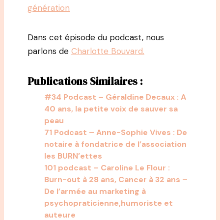
génération
Dans cet épisode du podcast, nous
parlons de
Charlotte Bouvard.
Publications Similaires :
#34 Podcast – Géraldine Decaux : A
40 ans, la petite voix de sauver sa
peau
71 Podcast – Anne-Sophie Vives : De
notaire à fondatrice de l’association
les BURN’ettes
101 podcast – Caroline Le Flour :
Burn-out à 28 ans, Cancer à 32 ans –
De l’armée au marketing à
psychopraticienne,humoriste et
auteure