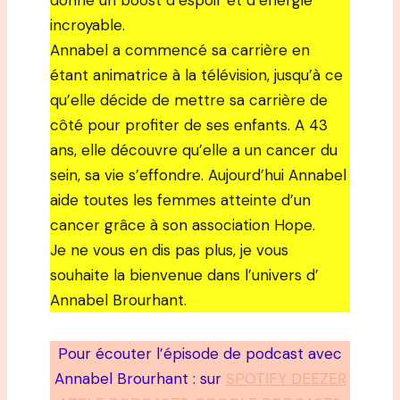
donne un boost d’espoir et d’énergie
incroyable.
Annabel a commencé sa carrière en
étant animatrice à la télévision, jusqu’à ce
qu’elle décide de mettre sa carrière de
côté pour profiter de ses enfants. A 43
ans, elle découvre qu’elle a un cancer du
sein, sa vie s’effondre. Aujourd’hui Annabel
aide toutes les femmes atteinte d’un
cancer grâce à son association Hope.
Je ne vous en dis pas plus, je vous
souhaite la bienvenue dans l’univers d’
Annabel Brourhant.
Pour écouter l’épisode de podcast avec
Annabel Brourhant : sur
SPOTIFY DEEZER