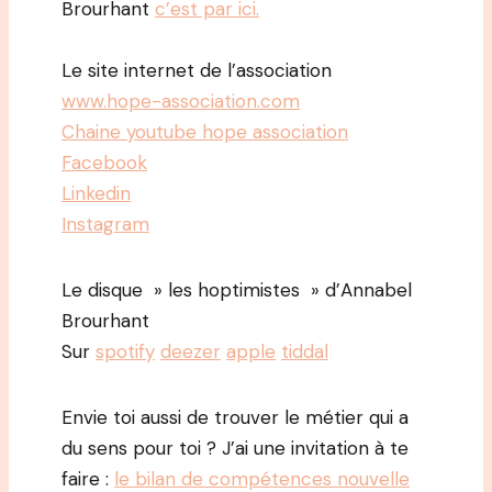
Brourhant
c’est par ici.
Le site internet de l’association
www.hope-association.com
Chaine youtube hope association
Facebook
Linkedin
Instagram
Le disque » les hoptimistes » d’Annabel
Brourhant
Sur
spotify
deezer
apple
tiddal
Envie toi aussi de trouver le métier qui a
du sens pour toi ? J’ai une invitation à te
faire :
le bilan de compétences nouvelle