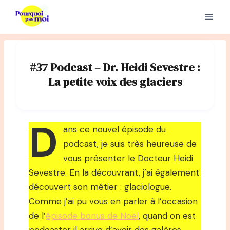
Aller
au
contenu
#37 Podcast – Dr. Heidi Sevestre :
La petite voix des glaciers
D
ans ce nouvel épisode du
podcast, je suis très heureuse de
vous présenter le Docteur Heidi
Sevestre. En la découvrant, j’ai également
découvert son métier : glaciologue.
Comme j’ai pu vous en parler à l’occasion
de l’
épisode bonus de Noël
, quand on est