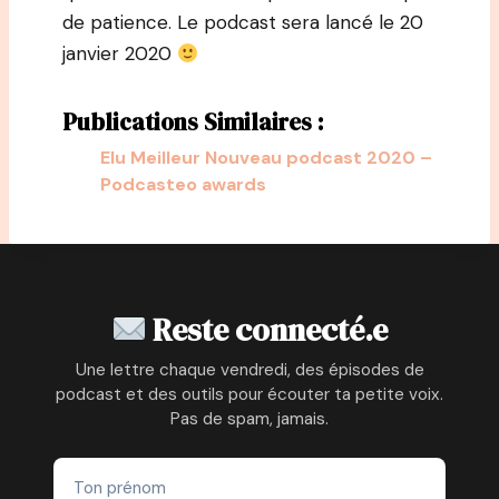
de patience. Le podcast sera lancé le 20
janvier 2020
Publications Similaires :
Elu Meilleur Nouveau podcast 2020 –
Podcasteo awards
Reste connecté.e
Une lettre chaque vendredi, des épisodes de
podcast et des outils pour écouter ta petite voix.
Pas de spam, jamais.