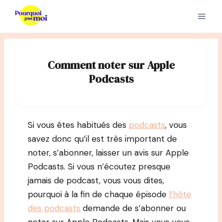
Aller
au
contenu
Comment noter sur Apple
Podcasts
Si vous êtes habitués des
podcasts
, vous
savez donc qu’il est très important de
noter, s’abonner, laisser un avis sur Apple
Podcasts. Si vous n’écoutez presque
jamais de podcast, vous vous dites,
pourquoi à la fin de chaque épisode
l’hôte
des podcasts
demande de s’abonner ou