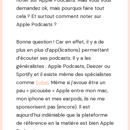
noter sur Apple Podcasts. Mais vous vous
demandez ok, mais pourquoi faire tout
cela ? Et surtout comment noter sur
Apple Podcasts ?
Bonne question ! Car en effet, il y a de
plus en plus d’app(lications) permettant
d’écouter ses podcasts. Il y a les
généralistes : Apple Podcasts, Deezer ou
Spotify et il existe même des spécialistes
comme
Sybel
. Même si j’avoue être un
peu « picousée » Apple entre mon mac,
mon iphone et mes earpods, ils ne me
sponsorisent pas (encore). Il est
aujourd’hui indéniable que la plateforme
de référence en la matière est bien Apple