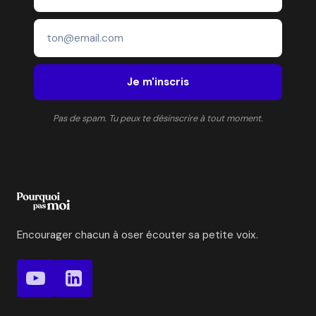
Je m'inscris
Pas de spam. Tu peux te désinscrire à tout moment.
Encourager chacun à oser écouter sa petite voix.