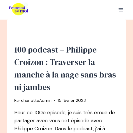
Aller
au
contenu
100 podcast – Philippe
Croizon : Traverser la
manche à la nage sans bras
ni jambes
Par
charlotteAdmin
15 février 2023
Pour ce 100e épisode, je suis très émue de
partager avec vous cet épisode avec
Philippe Croizon. Dans le podcast, j’ai à