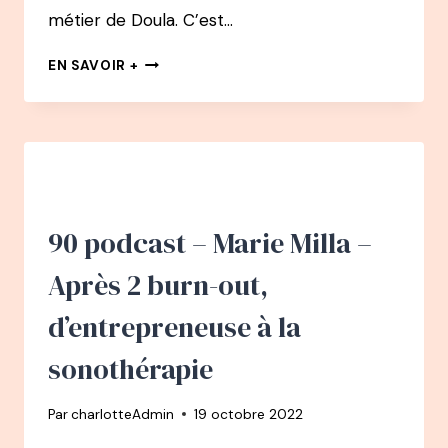
métier de Doula. C’est…
91
EN SAVOIR +
PODCAST
–
LESLIE
LUCIEN
:
DE
LA
COMMUNICATION
90 podcast – Marie Milla –
À
DOULA
Après 2 burn-out,
d’entrepreneuse à la
sonothérapie
Par
charlotteAdmin
19 octobre 2022