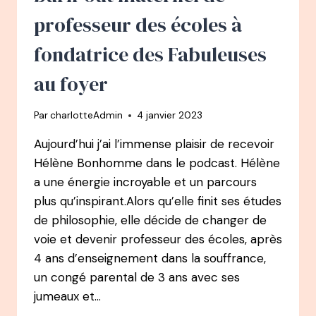
JEUNES
professeur des écoles à
AVEC
COLOMBUS
fondatrice des Fabuleuses
au foyer
Par
charlotteAdmin
4 janvier 2023
Aujourd’hui j’ai l’immense plaisir de recevoir
Hélène Bonhomme dans le podcast. Hélène
a une énergie incroyable et un parcours
plus qu’inspirant.Alors qu’elle finit ses études
de philosophie, elle décide de changer de
voie et devenir professeur des écoles, après
4 ans d’enseignement dans la souffrance,
un congé parental de 3 ans avec ses
jumeaux et…