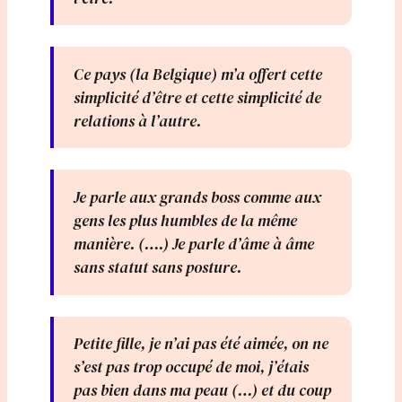
Ce pays (la Belgique) m’a offert cette
simplicité d’être et cette simplicité de
relations à l’autre.
Je parle aux grands boss comme aux
gens les plus humbles de la même
manière. (….) Je parle d’âme à âme
sans statut sans posture.
Petite fille, je n’ai pas été aimée, on ne
s’est pas trop occupé de moi, j’étais
pas bien dans ma peau (…) et du coup