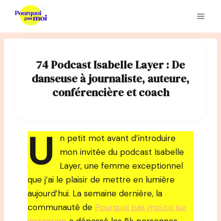
Aller
au
contenu
74 Podcast Isabelle Layer : De
danseuse à journaliste, auteure,
conférencière et coach
U
n petit mot avant d’introduire
mon invitée du podcast Isabelle
Layer, une femme exceptionnel
que j’ai le plaisir de mettre en lumière
aujourd’hui. La semaine dernière, la
communauté de
Pourquoi pas moi.co sur