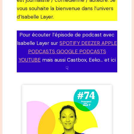
est journaliste / comédienne / auteure. Je
vous souhaite la bienvenue dans l’univers
d’Isabelle Layer.
Pour écouter l’épisode de podcast avec
Isabelle Layer sur
SPOTIFY DEEZER APPLE
PODCASTS GOOGLE PODCASTS
YOUTUBE
mais aussi Castbox, Eeko… et ici
☟