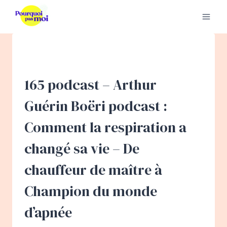
Aller
au
contenu
165 podcast – Arthur
Guérin Boëri podcast :
Comment la respiration a
changé sa vie – De
chauffeur de maître à
Champion du monde
d’apnée