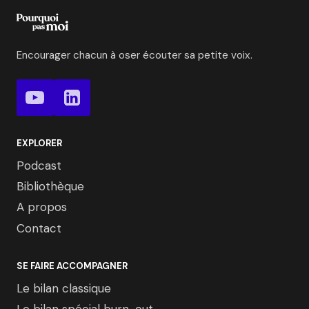
Encourager chacun à oser écouter sa petite voix.
EXPLORER
Podcast
Bibliothèque
A propos
Contact
SE FAIRE ACCOMPAGNER
Le bilan classique
Le bilan spécial burn-out