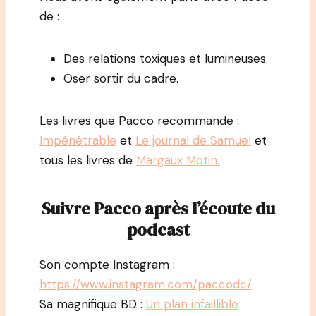
de :
Des relations toxiques et lumineuses
Oser sortir du cadre.
Les livres que Pacco recommande :
Impénétrable
et
Le journal de Samuel
et
tous les livres de
Margaux Motin.
Suivre
Pacco
après l’écoute du
podcast
Son compte Instagram :
https://www.instagram.com/paccodc/
Sa magnifique BD :
Un plan infaillible