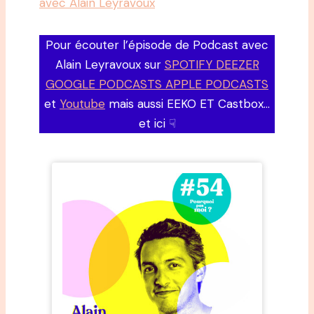
avec Alain Leyravoux
Pour écouter l’épisode de Podcast avec
Alain Leyravoux sur
SPOTIFY DEEZER
GOOGLE PODCASTS APPLE PODCASTS
et
Youtube
mais aussi EEKO ET Castbox…
et ici ☟