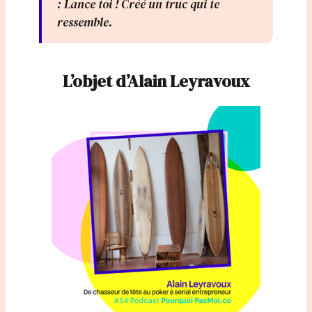
: Lance toi ! Créé un truc qui te
ressemble.
L’objet d’Alain Leyravoux