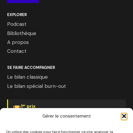
EXPLORER
Podcast
Bibliothèque
A propos
Contact
SE FAIRE ACCOMPAGNER
Le bilan classique
Le bilan spécial burn-out
1
prix
er
Psychologies Magazine
Gérer le consentement
On utilise des cookies pour faire fonctionner ce site, analyser ta