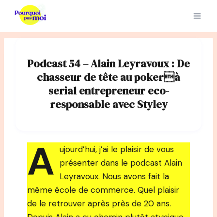
Aller
au
contenu
Podcast 54 – Alain Leyravoux : De
chasseur de tête au pokerà
serial entrepreneur eco-
responsable avec Styley
A
ujourd’hui, j’ai le plaisir de vous
présenter dans le podcast Alain
Leyravoux. Nous avons fait la
même école de commerce. Quel plaisir
de le retrouver après près de 20 ans.