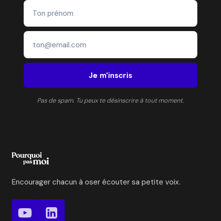
Je m'inscris
Pas de spam. Tu peux te désinscrire à tout moment.
Encourager chacun à oser écouter sa petite voix.