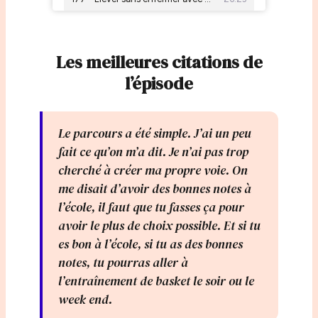
Les meilleures citations de
l’épisode
Le parcours a été simple. J’ai un peu
fait ce qu’on m’a dit. Je n’ai pas trop
cherché à créer ma propre voie. On
me disait d’avoir des bonnes notes à
l’école, il faut que tu fasses ça pour
avoir le plus de choix possible. Et si tu
es bon à l’école, si tu as des bonnes
notes, tu pourras aller à
l’entraînement de basket le soir ou le
week end.