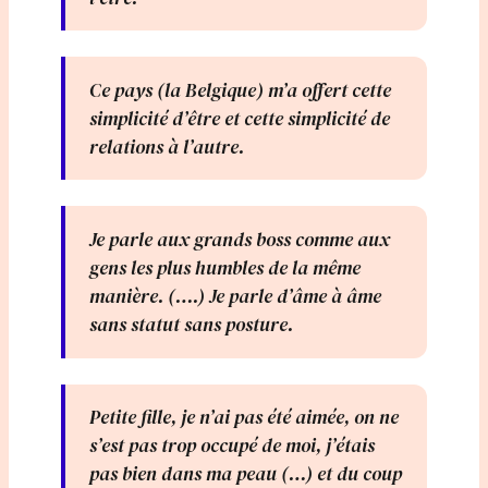
Ce pays (la Belgique) m’a offert cette
simplicité d’être et cette simplicité de
relations à l’autre.
Je parle aux grands boss comme aux
gens les plus humbles de la même
manière. (….) Je parle d’âme à âme
sans statut sans posture.
Petite fille, je n’ai pas été aimée, on ne
s’est pas trop occupé de moi, j’étais
pas bien dans ma peau (…) et du coup