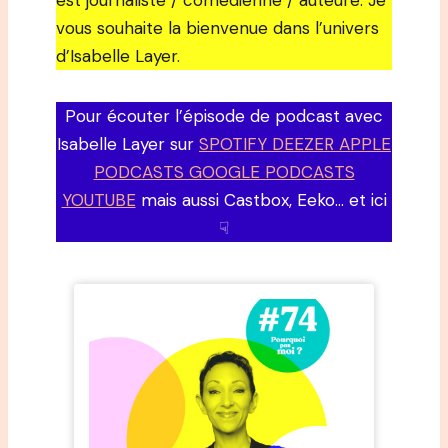
est journaliste / comédienne / auteure. Je
vous souhaite la bienvenue dans l’univers
d’Isabelle Layer.
Pour écouter l’épisode de podcast avec
Isabelle Layer sur
SPOTIFY DEEZER APPLE
PODCASTS GOOGLE PODCASTS
YOUTUBE
mais aussi Castbox, Eeko… et ici
☟