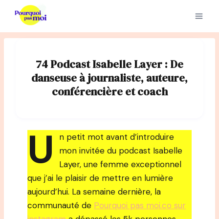
Aller
au
contenu
74 Podcast Isabelle Layer : De
danseuse à journaliste, auteure,
conférencière et coach
U
n petit mot avant d’introduire
mon invitée du podcast Isabelle
Layer, une femme exceptionnel
que j’ai le plaisir de mettre en lumière
aujourd’hui. La semaine dernière, la
communauté de
Pourquoi pas moi.co sur