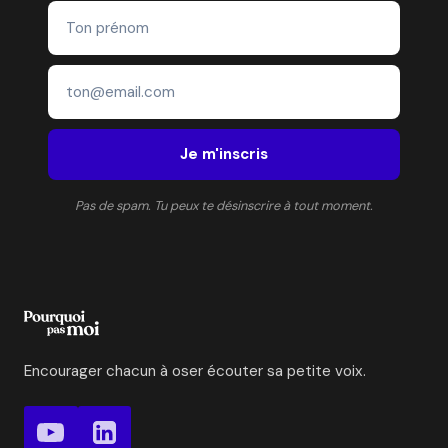
Je m'inscris
Pas de spam. Tu peux te désinscrire à tout moment.
Encourager chacun à oser écouter sa petite voix.