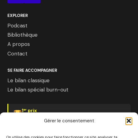
EXPLORER
Podcast
Bibliothèque
A propos
Contact
SE FAIRE ACCOMPAGNER
Le bilan classique
Le bilan spécial burn-out
1
prix
er
Psychologies Magazine
Gérer le consentement
On utilise des cookies pour faire fonctionner ce site, analyser ta