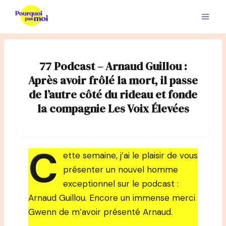
Aller
au
contenu
77 Podcast – Arnaud Guillou :
Après avoir frôlé la mort, il passe
de l’autre côté du rideau et fonde
la compagnie Les Voix Élevées
C
ette semaine, j’ai le plaisir de vous
présenter un nouvel homme
exceptionnel sur le podcast :
Arnaud Guillou. Encore un immense merci
Gwenn de m’avoir présenté Arnaud.