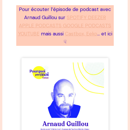
Pour écouter l’épisode de podcast avec
Arnaud Guillou sur
SPOTIFY DEEZER
APPLE PODCASTS GOOGLE PODCASTS
YOUTUBE
mais aussi
Castbox, Eeko
… et ici
☟