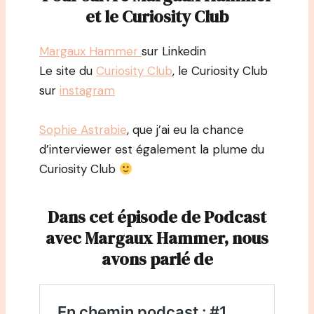
et le Curiosity Club
Margaux Hammer
sur Linkedin
Le site du
Curiosity Club
, le Curiosity Club
sur
instagram
Sophie Astrabie
, que j’ai eu la chance
d’interviewer est également la plume du
Curiosity Club
Dans cet épisode de Podcast
avec Margaux Hammer, nous
avons parlé de