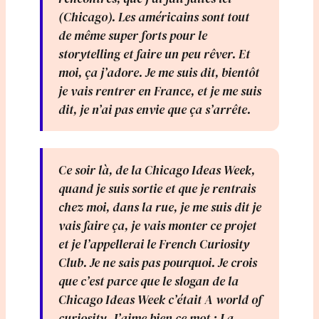
(Chicago). Les américains sont tout
de même super forts pour le
storytelling et faire un peu rêver. Et
moi, ça j’adore. Je me suis dit, bientôt
je vais rentrer en France, et je me suis
dit, je n’ai pas envie que ça s’arrête.
Ce soir là, de la Chicago Ideas Week,
quand je suis sortie et que je rentrais
chez moi, dans la rue, je me suis dit je
vais faire ça, je vais monter ce projet
et je l’appellerai le French Curiosity
Club. Je ne sais pas pourquoi. Je crois
que c’est parce que le slogan de la
Chicago Ideas Week c’était A world of
curiosity. J’aime bien ce mot : La