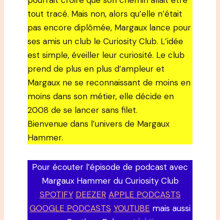
pourrait croire que son chemin allait être
tout tracé. Mais non, alors qu’elle n’était
pas encore diplômée, Margaux lance pour
ses amis un club le Curiosity Club. L’idée
est simple, éveiller leur curiosité. Le club
prend de plus en plus d’ampleur et
Margaux ne se reconnaissant de moins en
moins dans son métier, elle décide en
2008 de se lancer sans filet.
Bienvenue dans l’univers de Margaux
Hammer.
Pour écouter l’épisode de podcast avec
Margaux Hammer du Curiosity Club
SPOTIFY
DEEZER
APPLE PODCASTS
GOOGLE PODCASTS
YOUTUBE
mais aussi