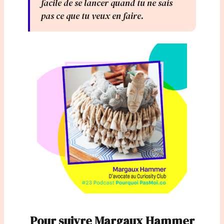
facile de se lancer quand tu ne sais
pas ce que tu veux en faire.
Pour suivre Margaux Hammer