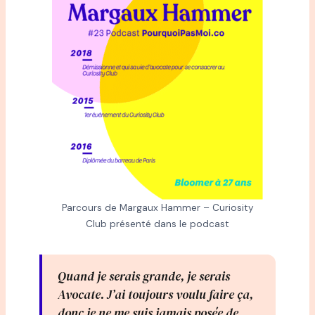
Parcours de Margaux Hammer – Curiosity
Club présenté dans le podcast
Quand je serais grande, je serais
Avocate. J’ai toujours voulu faire ça,
donc je ne me suis jamais posée de