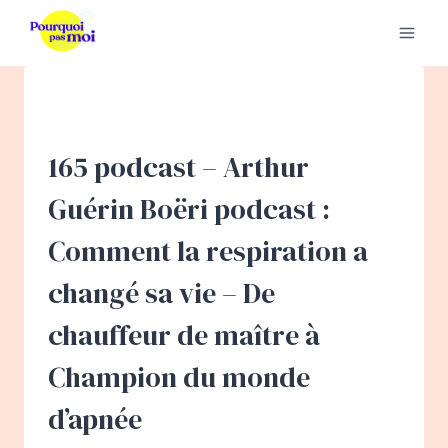
Aller
au
contenu
165 podcast – Arthur
Guérin Boëri podcast :
Comment la respiration a
changé sa vie – De
chauffeur de maître à
Champion du monde
d’apnée