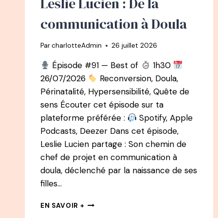
Leslie Lucien : De la
communication à Doula
Par
charlotteAdmin
26 juillet 2026
Épisode #91 — Best of
1h30
26/07/2026
Reconversion, Doula,
Périnatalité, Hypersensibilité, Quête de
sens Écouter cet épisode sur ta
plateforme préférée :
Spotify, Apple
Podcasts, Deezer Dans cet épisode,
Leslie Lucien partage : Son chemin de
chef de projet en communication à
doula, déclenché par la naissance de ses
filles…
BEST
EN SAVOIR +
OF