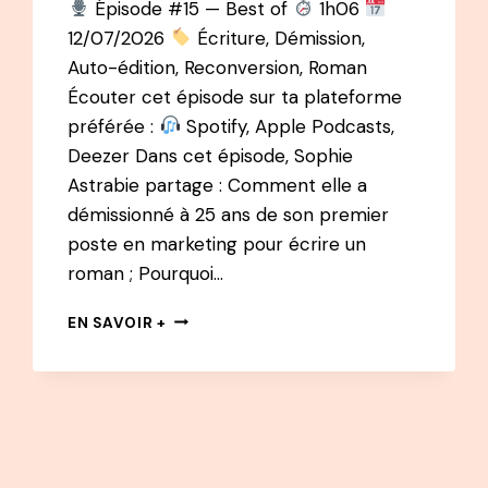
Épisode #15 — Best of
1h06
12/07/2026
Écriture, Démission,
Auto-édition, Reconversion, Roman
Écouter cet épisode sur ta plateforme
préférée :
Spotify, Apple Podcasts,
Deezer Dans cet épisode, Sophie
Astrabie partage : Comment elle a
démissionné à 25 ans de son premier
poste en marketing pour écrire un
roman ; Pourquoi…
BEST
EN SAVOIR +
OF
#15
PODCAST
–
SOPHIE
ASTRABIE
: