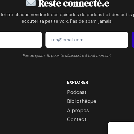
Reste connecté.e
 lettre chaque vendredi, des épisodes de podcast et des outils 
écouter ta petite voix. Pas de spam, jamais.
Pas de spam. Tu peux te désinscrire à tout moment.
EXPLORER
Podcast
Bibliothèque
A propos
Contact