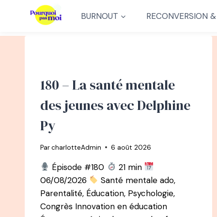
Aller
BURNOUT
RECONVERSION &
au
contenu
180 – La santé mentale
des jeunes avec Delphine
Py
Par
charlotteAdmin
6 août 2026
Épisode #180
21 min
06/08/2026
Santé mentale ado,
Parentalité, Éducation, Psychologie,
Congrès Innovation en éducation