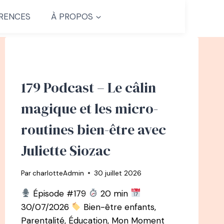
RENCES
À PROPOS
179 Podcast – Le câlin
magique et les micro-
routines bien-être avec
Juliette Siozac
Par
charlotteAdmin
30 juillet 2026
Épisode #179
20 min
30/07/2026
Bien-être enfants,
Parentalité, Éducation, Mon Moment