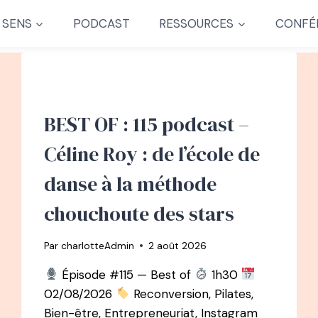
 SENS
PODCAST
RESSOURCES
CONFÉ
BEST OF : 115 podcast –
Céline Roy : de l’école de
danse à la méthode
chouchoute des stars
Par
charlotteAdmin
2 août 2026
Épisode #115 — Best of
1h30
02/08/2026
Reconversion, Pilates,
Bien-être, Entrepreneuriat, Instagram