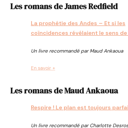
Les romans de James Redfield
La prophétie des Andes – Et si les
coïncidences révélaient le sens de 
Un livre recommandé par Maud Ankaoua
En savoir +
Les romans de Maud Ankaoua
Respire ! Le plan est toujours parfa
Un livre recommandé par Charlotte Desros