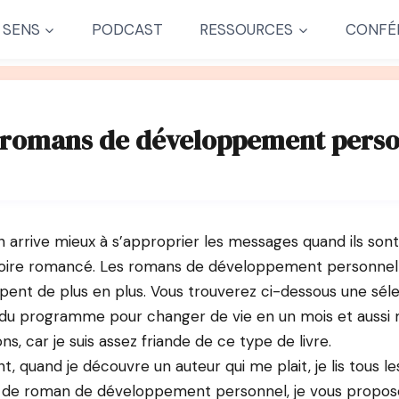
 SENS
PODCAST
RESSOURCES
CONFÉ
 romans de développement perso
on arrive mieux à s’approprier les messages quand ils sont
toire romancé. Les romans de développement personnel
ent de plus en plus. Vous trouverez ci-dessous une séle
 du programme pour changer de vie en un mois et aussi
, car je suis assez friande de ce type de livre.
 quand je découvre un auteur qui me plait, je lis tous les
n de roman de développement personnel, je vous propos