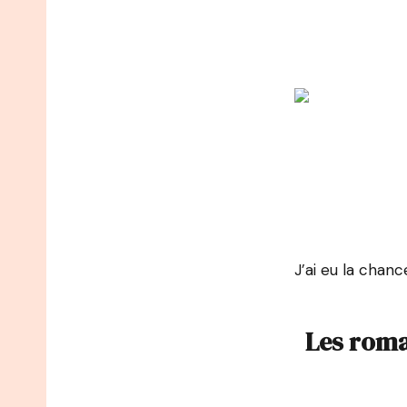
J’ai eu la chan
Les roma