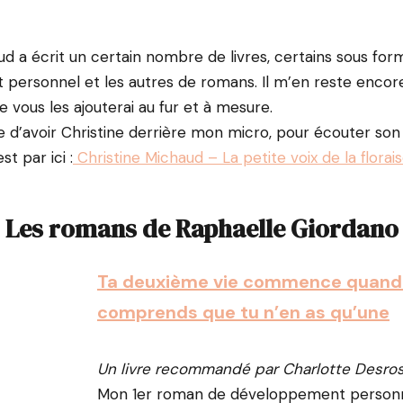
ud a écrit un certain nombre de livres, certains sous for
personnel et les autres de romans. Il m’en reste encore
e vous les ajouterai au fur et à mesure.
ce d’avoir Christine derrière mon micro, pour écouter so
t par ici :
Christine Michaud – La petite voix de la florai
Les romans de Raphaelle Giordano
Ta deuxième vie commence quand
comprends que tu n’en as qu’une
Un livre recommandé par Charlotte Desros
Mon 1er roman de développement personnel,