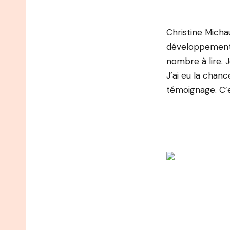
Christine Micha
développement 
nombre à lire. J
J’ai eu la chan
témoignage. C’es