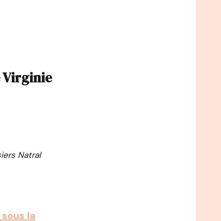
Virginie
iers Natral
 sous la