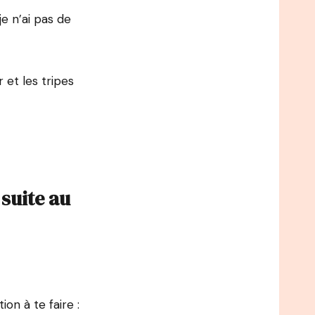
je n’ai pas de
 et les tripes
 suite au
ion à te faire :