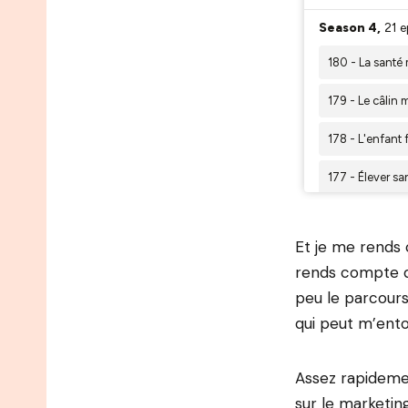
Et je me rends 
rends compte q
peu le parcours
qui peut m’ento
Assez rapideme
sur le marketin