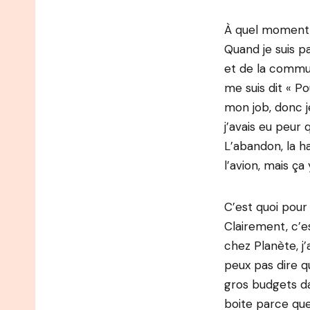
À quel moment d
Quand je suis pa
et de la communi
me suis dit « Po
mon job, donc j
j’avais eu peur 
L’abandon, la ha
l’avion, mais ça 
C’est quoi pour 
Clairement, c’es
chez Planète, j’
peux pas dire qu
gros budgets da
boite parce que 