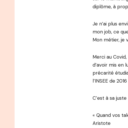
diplôme, à prop
Je n’ai plus env
mon job, ce que
Mon métier, je 
Merci au Covid,
d’avoir mis en l
précarité étudi
l’INSEE de 2016 
C’est à sa juste
« Quand vos tal
Aristote