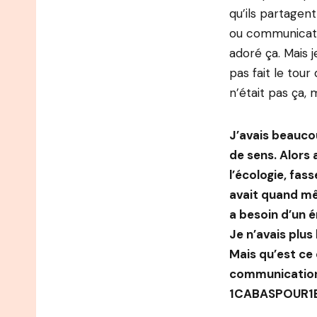
qu’ils partagent
ou communicatio
adoré ça. Mais 
pas fait le tour
n’était pas ça, 
J’avais beauco
de sens. Alors 
l’écologie, fas
avait quand mêm
a besoin d’un 
Je n’avais plus
Mais qu’est ce q
communication. 
1CABASPOUR1E