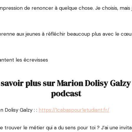
’impression de renoncer à quelque chose. Je choisis, mais 
pprenne aux jeunes à réfléchir beaucoup plus avec le cœur
antent les écrevisses
savoir plus sur Marion Dolisy Galzy
podcast
n Dolisy Galzy : :
https://1cabaspour1etudiant.fr/
e trouver le métier qui a du sens pour toi ? J’ai une invitat