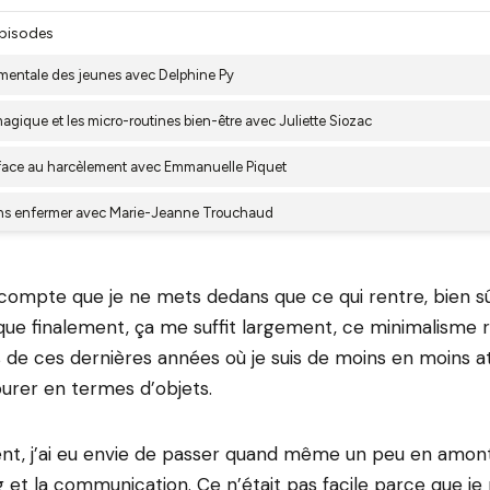
compte que je ne mets dedans que ce qui rentre, bien sû
ue finalement, ça me suffit largement, ce minimalisme 
 de ces dernières années où je suis de moins en moins a
urer en termes d’objets.
nt, j’ai eu envie de passer quand même un peu en amont
g et la communication. Ce n’était pas facile parce que je 