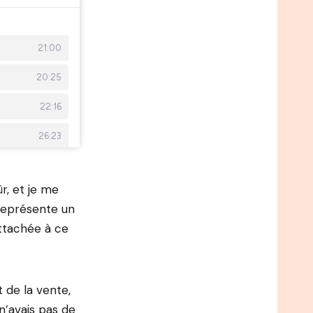
r, et je me
représente un
ttachée à ce
 de la vente,
n’avais pas de