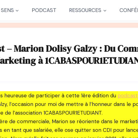
 SENS
PODCAST
RESSOURCES
CONFÉ
t – Marion Dolisy Galzy : Du Co
arketing à 1CABASPOUR1ETUDIA
ès heureuse de participer à cette 1ère édition du
podcas
alzy, l’occasion pour moi de mettre à l’honneur dans le p
ce de l’association 1CABASPOUR1ETUDIANT.
ère de commerciale, Marion se réoriente dans le market
s en tant que salariée, elle ose quitter son CDI pour lan