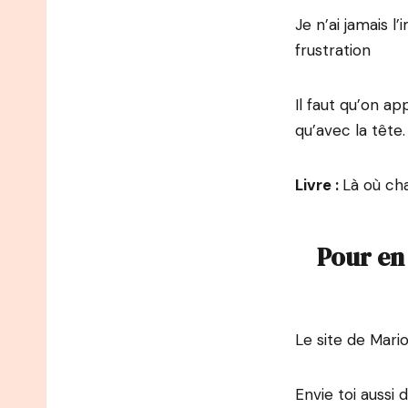
Je n’ai jamais l
frustration
Il faut qu’on a
qu’avec la tête.
Livre :
Là où ch
Pour en 
Le site de Mario
Envie toi aussi d