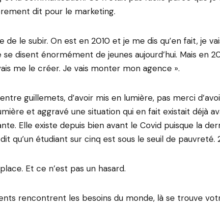
rement dit pour le marketing.
ie de le subir. On est en 2010 et je me dis qu’en fait, je v
 se disent énormément de jeunes aujourd’hui. Mais en 201
vais me le créer. Je vais monter mon agence ».
 entre guillemets, d’avoir mis en lumière, pas merci d’avo
umière et aggravé une situation qui en fait existait déjà ava
ante. Elle existe depuis bien avant le Covid puisque la de
dit qu’un étudiant sur cinq est sous le seuil de pauvreté. 
 place. Et ce n’est pas un hasard.
ents rencontrent les besoins du monde, là se trouve votr