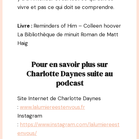
vivre et pas ce qui doit se comprendre.
Livre :
Reminders of Him – Colleen hoover
La Bibliothèque de minuit Roman de Matt
Haig
Pour en savoir plus sur
Charlotte Daynes suite au
podcast
Site Internet de Charlotte Daynes
:
www.lalumiereestenvous.fr
Instagram
:
https://www.instagram.com/lalumiereest
envous/