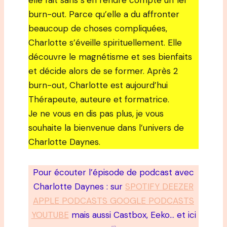
elle fait sans s’en rendre compte un 1er
burn-out. Parce qu’elle a du affronter
beaucoup de choses compliquées,
Charlotte s’éveille spirituellement. Elle
découvre le magnétisme et ses bienfaits
et décide alors de se former. Après 2
burn-out, Charlotte est aujourd’hui
Thérapeute, auteure et formatrice.
Je ne vous en dis pas plus, je vous
souhaite la bienvenue dans l’univers de
Charlotte Daynes.
Pour écouter l’épisode de podcast avec
Charlotte Daynes : sur
SPOTIFY DEEZER
APPLE PODCASTS GOOGLE PODCASTS
YOUTUBE
mais aussi Castbox, Eeko… et ici