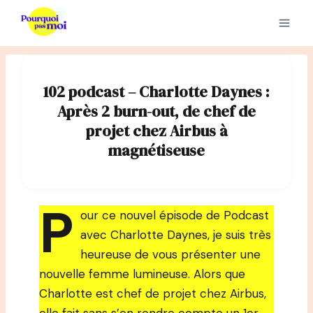
Aller
au
contenu
102 podcast – Charlotte Daynes :
Après 2 burn-out, de chef de
projet chez Airbus à
magnétiseuse
P
our ce nouvel épisode de Podcast
avec Charlotte Daynes, je suis très
heureuse de vous présenter une
nouvelle femme lumineuse. Alors que
Charlotte est chef de projet chez Airbus,