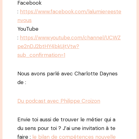
Facebook
:
https://www.facebook.com/lalumiereeste
nvous
YouTube
:
https://www.youtube.com/channel/UCWZ
pe2nDJ2btHY4bkUjtVtw?
sub_confirmation=1
Nous avons parlé avec Charlotte Daynes
de :
Du podcast avec Philippe Croizon
Envie toi aussi de trouver le métier qui a
du sens pour toi ? J’ai une invitation à te
faire :
le bilan de compétences nouvelle