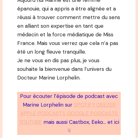
Aujourd’hui Marine est une femme
épanouie, qui a appris a être alignée et a
réussi à trouver comment mettre du sens
en alliant son expertise en tant que
médecin et la force médiatique de Miss
France. Mais vous verrez que cela n’a pas
été un long fleuve tranquille.
Je ne vous en dis pas plus, je vous
souhaite la bienvenue dans l’univers du
Docteur Marine Lorphelin.
Pour écouter l’épisode de podcast avec
Marine Lorphelin sur
SPOTIFY DEEZER
APPLE PODCASTS GOOGLE PODCASTS
YOUTUBE
mais aussi Castbox, Eeko… et ici
☟