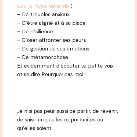
suis-je-hypersensible
)
– De troubles anxieux
– D’être aligné et à sa place
– De résilience
– D’oser affronter ses peurs
– De gestion de ses émotions
– De métamorphose
Et évidemment d’écouter sa petite voix
et se dire Pourquoi pas moi !
Je n’ai pas peur aussi de partir, de revenir,
de saisir un peu les opportunités où
qu’elles soient.