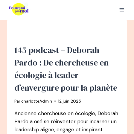
Aller
au
contenu
145 podcast – Deborah
Pardo : De chercheuse en
écologie à leader
d’envergure pour la planète
Par
charlotteAdmin
12 juin 2025
Ancienne chercheuse en écologie, Deborah
Pardo a osé se réinventer pour incarner un
leadership aligné, engagé et inspirant.