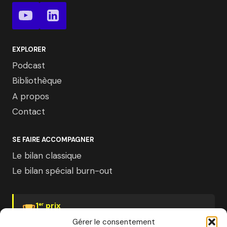
EXPLORER
Podcast
Bibliothèque
A propos
Contact
SE FAIRE ACCOMPAGNER
Le bilan classique
Le bilan spécial burn-out
1
prix
er
Psychologies Magazine
Gérer le consentement