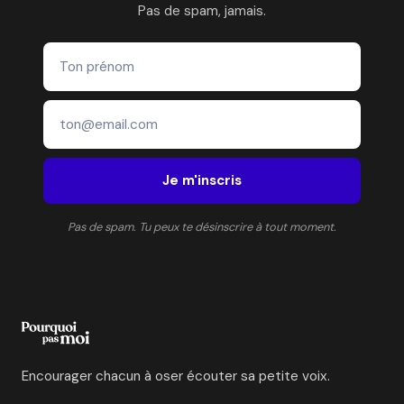
Pas de spam, jamais.
Je m'inscris
Pas de spam. Tu peux te désinscrire à tout moment.
Encourager chacun à oser écouter sa petite voix.