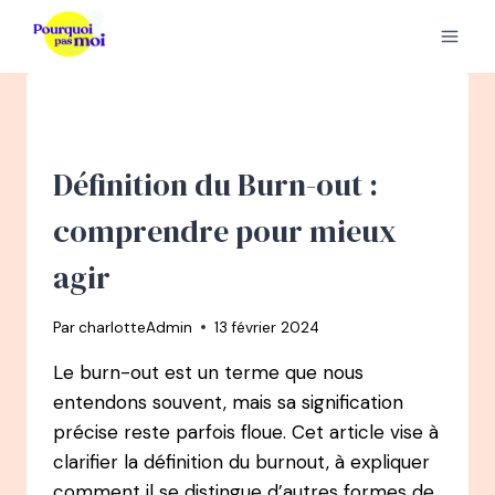
Aller
au
contenu
Définition du Burn-out :
comprendre pour mieux
agir
Par
charlotteAdmin
13 février 2024
Le burn-out est un terme que nous
entendons souvent, mais sa signification
précise reste parfois floue. Cet article vise à
clarifier la définition du burnout, à expliquer
comment il se distingue d’autres formes de