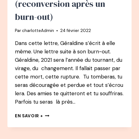
(reconversion après un
burn-out)
Par
charlotteAdmin
24 février 2022
Dans cette lettre, Géraldine s’écrit à elle
même. Une lettre suite à son burn-out.
Géraldine, 2021 sera l’année du tournant, du
virage, du changement. Il fallait passer par
cette mort, cette rupture. Tu tomberas, tu
seras découragée et perdue et tout s’écrou
lera. Des amies te quitteront et tu souffriras.
Parfois tu seras là près…
LETTRE
EN SAVOIR +
À
CELLE
QUE