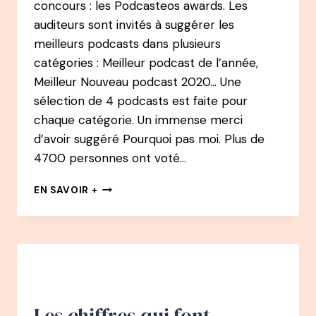
concours : les Podcasteos awards. Les
auditeurs sont invités à suggérer les
meilleurs podcasts dans plusieurs
catégories : Meilleur podcast de l’année,
Meilleur Nouveau podcast 2020… Une
sélection de 4 podcasts est faite pour
chaque catégorie. Un immense merci
d’avoir suggéré Pourquoi pas moi. Plus de
4700 personnes ont voté…
ELU
EN SAVOIR +
MEILLEUR
NOUVEAU
PODCAST
2020
–
PODCASTEO
AWARDS
Les chiffres qui font