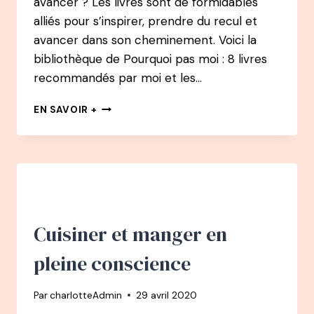
avancer ? Les livres sont de formidables
alliés pour s’inspirer, prendre du recul et
avancer dans son cheminement. Voici la
bibliothèque de Pourquoi pas moi : 8 livres
recommandés par moi et les…
QUELS
EN SAVOIR +
LIVRES
DE
DÉVELOPPEMENT
PERSONNEL
?
Cuisiner et manger en
pleine conscience
Par
charlotteAdmin
29 avril 2020