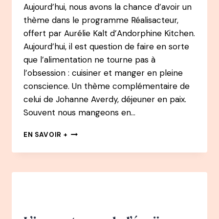
Aujourd’hui, nous avons la chance d’avoir un
thème dans le programme Réalisacteur,
offert par Aurélie Kalt d’Andorphine Kitchen.
Aujourd’hui, il est question de faire en sorte
que l’alimentation ne tourne pas à
l’obsession : cuisiner et manger en pleine
conscience. Un thème complémentaire de
celui de Johanne Averdy, déjeuner en paix.
Souvent nous mangeons en…
CUISINER
EN SAVOIR +
ET
MANGER
EN
PLEINE
CONSCIENCE