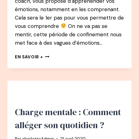
coach, vous propose d’appréhender vos
émotions, notamment en les comprenant.
Cela sera le 1er pas pour vous permettre de
vous comprendre
On ne va pas se
mentir, cette période de confinement nous
met face à des vagues d’émotions…
APPRIVOISER
EN SAVOIR +
SES
ÉMOTIONS
Charge mentale : Comment
alléger son quotidien ?
Par
charlotteAdmin
21 avril 2020