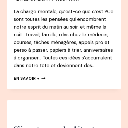
La charge mentale, qu’est-ce que c’est ?Ce
sont toutes les pensées qui encombrent
notre esprit du matin au soir, et même la
nuit : travail, famille, rdvs chez le médecin,
courses, tâches ménagères, appels pro et
perso à passer, papiers à trier, anniversaires
à organiser… Toutes ces idées s’accumulent
dans notre tête et deviennent des…
CHARGE
EN SAVOIR +
MENTALE
:
COMMENT
ALLÉGER
SON
QUOTIDIEN
?