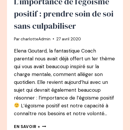
L’importance de l’égoïsme
positif : prendre soin de soi
sans culpabiliser
Par
charlotteAdmin
27 avril 2020
Elena Goutard, la fantastique Coach
parental nous avait déjà offert un 1er thème
qui vous avait beaucoup inspiré sur la
charge mentale, comment alléger son
quotidien. Elle revient aujourd’hui avec un
sujet qui devrait également beaucoup
résonner : l’importance de l’égoïsme positif
L’égoïsme positif est notre capacité à
connaître nos besoins et notre volonté…
L’IMPORTANCE
EN SAVOIR +