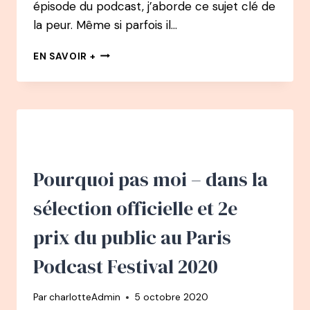
épisode du podcast, j’aborde ce sujet clé de
la peur. Même si parfois il…
LEURS
EN SAVOIR +
PEURS
D’UN
CHANGEMENT
DE
MÉTIER
Pourquoi pas moi – dans la
sélection officielle et 2e
prix du public au Paris
Podcast Festival 2020
Par
charlotteAdmin
5 octobre 2020