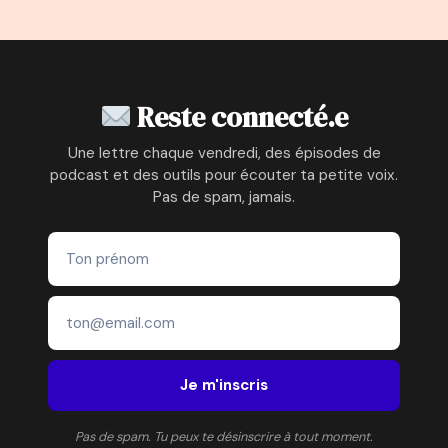
de
précédente
suivante
page
Reste connecté.e
Une lettre chaque vendredi, des épisodes de
podcast et des outils pour écouter ta petite voix.
Pas de spam, jamais.
Je m'inscris
Pas de spam. Tu peux te désinscrire à tout moment.