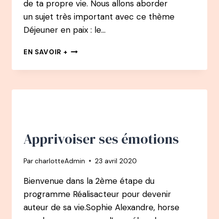
de ta propre vie. Nous allons aborder
un sujet très important avec ce thème
Déjeuner en paix : le…
LIBÈRE-
EN SAVOIR +
TOI
DES
ÉMOTIONS
QUI
TE
FONT
MANGER
Apprivoiser ses émotions
Par
charlotteAdmin
23 avril 2020
Bienvenue dans la 2ème étape du
programme Réalisacteur pour devenir
auteur de sa vie.Sophie Alexandre, horse