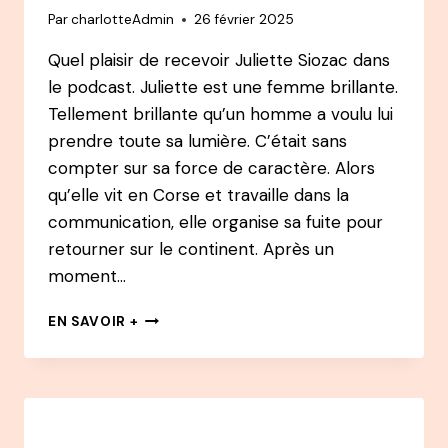
Par
charlotteAdmin
26 février 2025
Quel plaisir de recevoir Juliette Siozac dans
le podcast. Juliette est une femme brillante.
Tellement brillante qu’un homme a voulu lui
prendre toute sa lumière. C’était sans
compter sur sa force de caractère. Alors
qu’elle vit en Corse et travaille dans la
communication, elle organise sa fuite pour
retourner sur le continent. Après un
moment…
137
EN SAVOIR +
PODCAST
–
JULIETTE
SIOZAC
:
DU