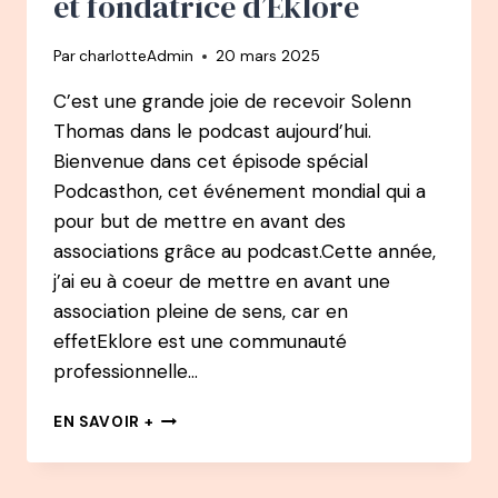
et fondatrice d’Eklore
Par
charlotteAdmin
20 mars 2025
C’est une grande joie de recevoir Solenn
Thomas dans le podcast aujourd’hui.
Bienvenue dans cet épisode spécial
Podcasthon, cet événement mondial qui a
pour but de mettre en avant des
associations grâce au podcast.Cette année,
j’ai eu à coeur de mettre en avant une
association pleine de sens, car en
effetEklore est une communauté
professionnelle…
139
EN SAVOIR +
PODCAST
–
SOLENN