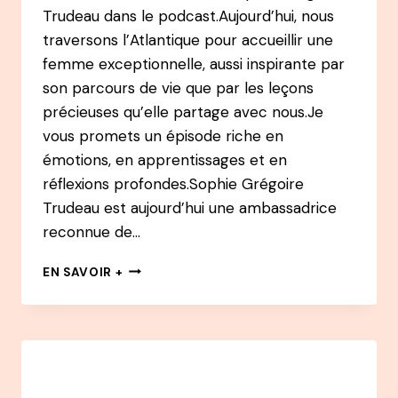
Trudeau dans le podcast.Aujourd’hui, nous
traversons l’Atlantique pour accueillir une
femme exceptionnelle, aussi inspirante par
son parcours de vie que par les leçons
précieuses qu’elle partage avec nous.Je
vous promets un épisode riche en
émotions, en apprentissages et en
réflexions profondes.Sophie Grégoire
Trudeau est aujourd’hui une ambassadrice
reconnue de…
135
EN SAVOIR +
PODCAST
–
SOPHIE
GRÉGOIRE
TRUDEAU
: