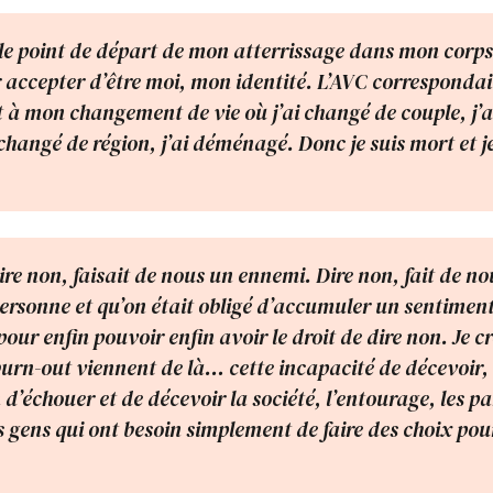
 le point de départ de mon atterrissage dans mon corp
r accepter d’être moi, mon identité. L’AVC correspondai
à mon changement de vie où j’ai changé de couple, j’a
 changé de région, j’ai déménagé. Donc je suis mort et je
re non, faisait de nous un ennemi. Dire non, fait de n
rsonne et qu’on était obligé d’accumuler un sentiment
our enfin pouvoir enfin avoir le droit de dire non. Je cr
urn-out viennent de là… cette incapacité de décevoir, 
n d’échouer et de décevoir la société, l’entourage, les 
 gens qui ont besoin simplement de faire des choix po