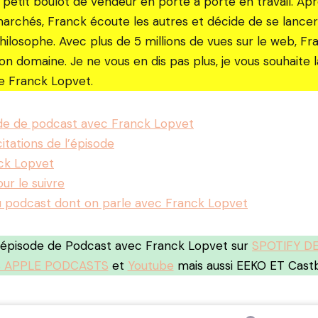
petit boulot de vendeur en porte à porte en travail. Ap
 marchés, Franck écoute les autres et décide de se lance
ilosophe. Avec plus de 5 millions de vues sur le web, Fr
on domaine. Je ne vous en dis pas plus, je vous souhaite 
de Franck Lopvet.
ode de podcast avec Franck Lopvet
itations de l’épisode
nck Lopvet
our le suivre
u podcast dont on parle avec Franck Lopvet
l’épisode de Podcast avec Franck Lopvet sur
SPOTIFY D
 APPLE PODCASTS
et
Youtube
mais aussi EEKO ET Castbo