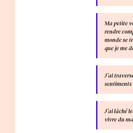
Ma petite vo
rendre comp
monde se tr
que je me d
J’ai travers
sentiments 
J’ai lâché 
vivre du ma