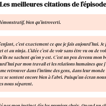
Les meilleures citations de l’épisod
émonstratif, bien qu’introverti.
enfant, c’est exactement ce que je fais aujourd’hui. Je 
et et au ninja. L’idée c’est de voir sans être vu ou de voi
u’ils ne sachent qu’on y est. C’est un peu devenu mon b
rd’hui par mon travail et les relations humaines que j’a
me retrouver dans l’intime des gens, dans leur monde 
ux se sentent encore bien à l’abri. Puisqu’un écran nou
es nous séparent.
idé par mon instinct dès les premiers choix. Quand un ch