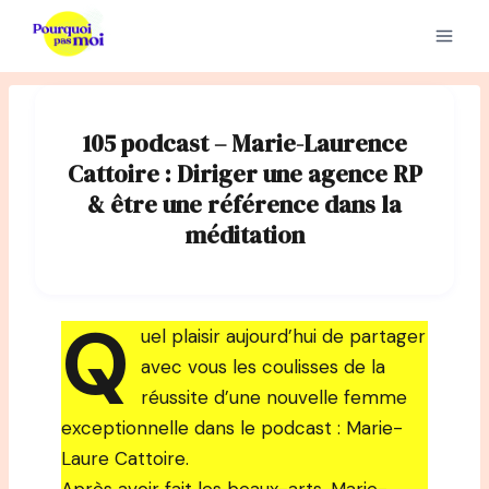
Aller
au
contenu
105 podcast – Marie-Laurence
Cattoire : Diriger une agence RP
& être une référence dans la
méditation
Q
uel plaisir aujourd’hui de partager
avec vous les coulisses de la
réussite d’une nouvelle femme
exceptionnelle dans le podcast : Marie-
Laure Cattoire.