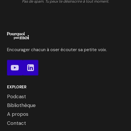
Pas de spam. Tu peux te désinscrire à tout moment.
Encourager chacun à oser écouter sa petite voix.
EXPLORER
Podcast
Bibliothèque
A propos
Contact