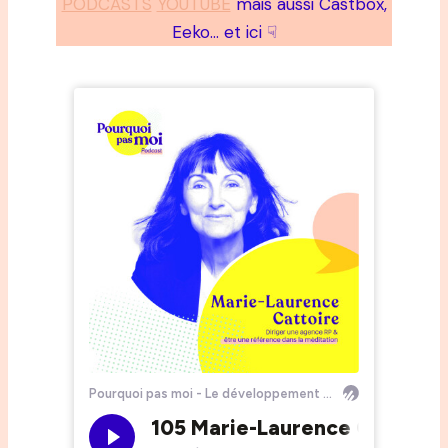
PODCASTS
YOUTUBE
mais aussi Castbox,
Eeko… et ici ☟