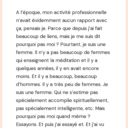
A l’époque, mon activité professionnelle
n’avait évidemment aucun rapport avec
ça, pensais je. Parce que depuis j’ai fait
beaucoup de liens, mais je me suis dit
pourquoi pas moi ? Pourtant, je suis une
femme. Il n’y a pas beaucoup de femmes
qui enseignent la méditation et il y a
quelques années, il y en avait encore
moins. Et il y a beaucoup, beaucoup
d’hommes. Il y a très peu de femmes. Je
suis une femme. Qui ne s’estime pas
spécialement accomplie spirituellement,
pas spécialement intelligente, etc. Mais
pourquoi pas moi quand même ?
Essayons. Et puis j’ai essayé et. Et j’ai vu