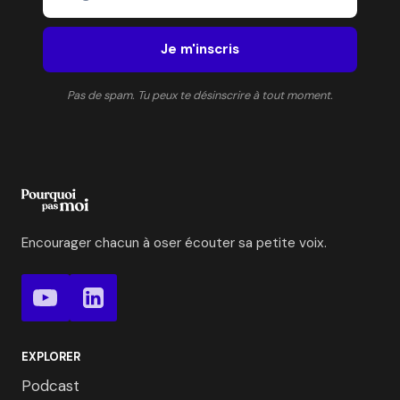
Je m'inscris
Pas de spam. Tu peux te désinscrire à tout moment.
Encourager chacun à oser écouter sa petite voix.
EXPLORER
Podcast