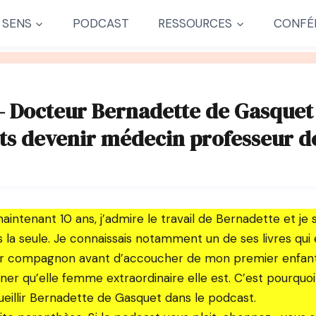
 SENS
PODCAST
RESSOURCES
CONFÉ
– Docteur Bernadette de Gasquet :
ts devenir médecin professeur d
aintenant 10 ans, j’admire le travail de Bernadette et je s
s la seule. Je connaissais notamment un de ses livres qui
ur compagnon avant d’accoucher de mon premier enfant. 
iner qu’elle femme extraordinaire elle est. C’est pourquoi 
eillir Bernadette de Gasquet dans le podcast.