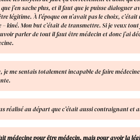
ut que j’en sache plus, et il faut que je puisse dialoguer 
tre légitime. À l’époque on n’avait pas le choix, c’étai
– kiné. Mon but c’était de transmettre. Si je veux tout 
uvoir parler de tout il faut être médecin et donc j’ai dé
ecine.
c, je me sentais totalement incapable de faire médecine
ente.
as réalisé au départ que c’était aussi contraignant et a
fait médecine pour être médecin, mais pour avoir la légi