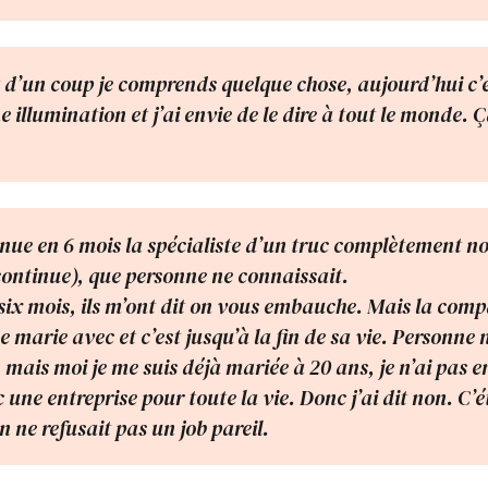
d’un coup je comprends quelque chose, aujourd’hui c’
ne illumination et j’ai envie de le dire à tout le monde.
enue en 6 mois la spécialiste d’un truc complètement n
ontinue), que personne ne connaissait.
six mois, ils m’ont dit on vous embauche. Mais la com
 marie avec et c’est jusqu’à la fin de sa vie. Personne n
mais moi je me suis déjà mariée à 20 ans, je n’ai pas e
une entreprise pour toute la vie. Donc j’ai dit non. C’é
 ne refusait pas un job pareil.