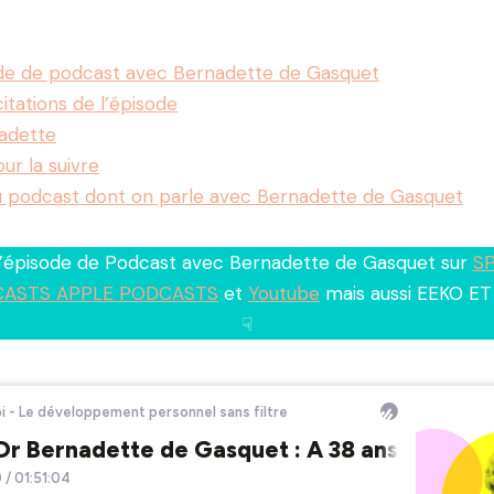
ode de podcast avec Bernadette de Gasquet
itations de l’épisode
nadette
our la suivre
u podcast dont on parle avec Bernadette de Gasquet
l’épisode de Podcast avec Bernadette de Gasquet sur
SP
ASTS APPLE PODCASTS
et
Youtube
mais aussi EEKO ET 
☟