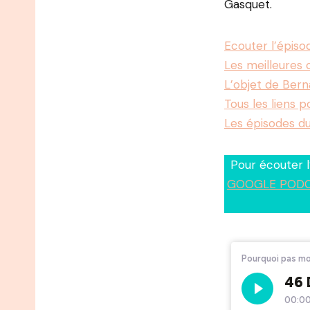
Gasquet.
Ecouter l’épis
Les meilleures c
L’objet de Ber
Tous les liens p
Les épisodes d
Pour écouter 
GOOGLE PODC