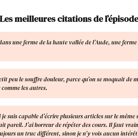
Les meilleures citations de l’épisod
 dans une ferme de la haute vallée de l’Aude, une ferme 
etit peu le souffre douleur, parce qu’on se moquait de mo
e comme les autres.
je suis capable d’écrire plusieurs articles sur le même 
ait pareil. J’ai horreur de répéter des cours. Il faut vra
ujours un truc différent, sinon je n’y vois aucun intérêt