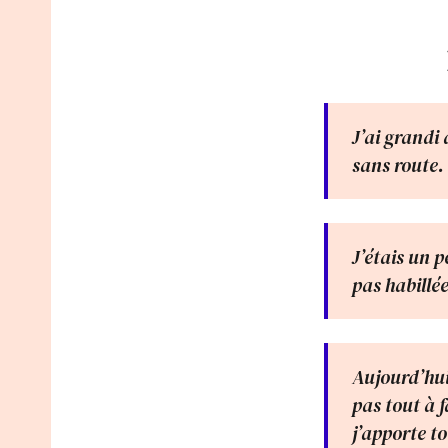
J’ai grandi
sans route.
J’étais un p
pas habillé
Aujourd’hui 
pas tout à f
j’apporte to