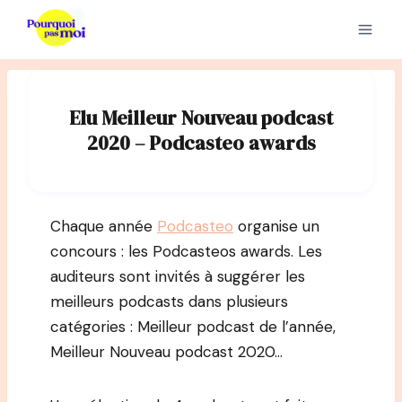
Aller
au
contenu
Elu Meilleur Nouveau podcast
2020 – Podcasteo awards
Chaque année
Podcasteo
organise un
concours : les Podcasteos awards. Les
auditeurs sont invités à suggérer les
meilleurs podcasts dans plusieurs
catégories : Meilleur podcast de l’année,
Meilleur Nouveau podcast 2020…