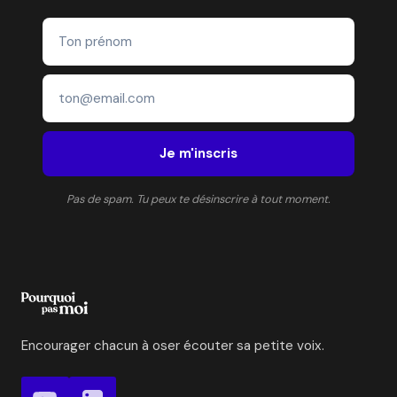
Je m'inscris
Pas de spam. Tu peux te désinscrire à tout moment.
Encourager chacun à oser écouter sa petite voix.