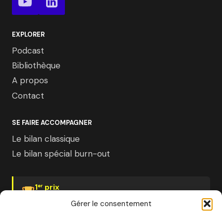
EXPLORER
Podcast
Bibliothèque
A propos
Contact
SE FAIRE ACCOMPAGNER
Le bilan classique
Le bilan spécial burn-out
1
prix
er
Psychologies Magazine
Gérer le consentement