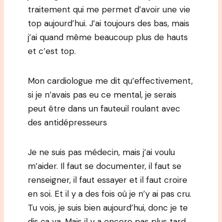
traitement qui me permet d’avoir une vie
top aujourd’hui. J’ai toujours des bas, mais
j’ai quand même beaucoup plus de hauts
et c’est top.
Mon cardiologue me dit qu’effectivement,
si je n’avais pas eu ce mental, je serais
peut être dans un fauteuil roulant avec
des antidépresseurs
Je ne suis pas médecin, mais j’ai voulu
m’aider. Il faut se documenter, il faut se
renseigner, il faut essayer et il faut croire
en soi. Et il y a des fois où je n’y ai pas cru.
Tu vois, je suis bien aujourd’hui, donc je te
dis ça va. Mais il y a encore pas plus tard