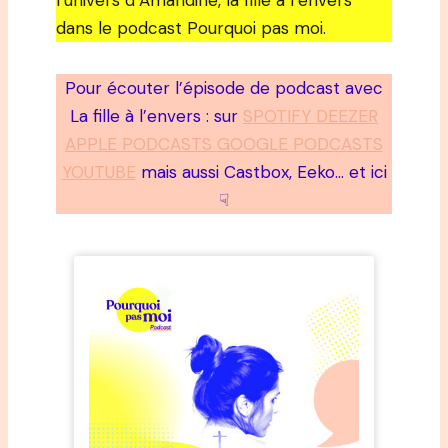
l’univers d’Amandine, la fille à l’envers
dans le podcast Pourquoi pas moi.
Pour écouter l’épisode de podcast avec
La fille à l’envers : sur
SPOTIFY DEEZER
APPLE PODCASTS GOOGLE PODCASTS
YOUTUBE
mais aussi Castbox, Eeko… et ici
☟