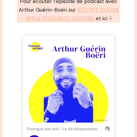
Pour écouter l’épisode de podcast avec
Arthur Guérin-Boëri sur
SPOTIFY DEEZER
APPLE PODCASTS
YOUTUBE
et ici ☟