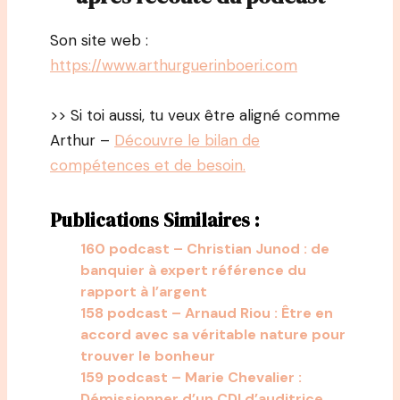
Son site web :
https://www.arthurguerinboeri.com
>> Si toi aussi, tu veux être aligné comme
Arthur –
Découvre le bilan de
compétences et de besoin.
Publications Similaires :
160 podcast – Christian Junod : de
banquier à expert référence du
rapport à l’argent
158 podcast – Arnaud Riou : Être en
accord avec sa véritable nature pour
trouver le bonheur
159 podcast – Marie Chevalier :
Démissionner d’un CDI d’auditrice