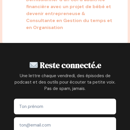
financière avec un projet de bébé et
devenir entrepreneuse &
Consultante en Gestion du temps et
en Organisation
Reste connecté.e
Une lettre chaque vendredi, des épisodes de
podcast et des outils pour écouter ta petite voix.
Pas de spam, jamais.