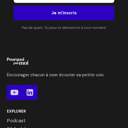
Je m'inscris
Pas de spam. Tu peux te désinscrire à tout moment.
Encourager chacun à oser écouter sa petite voix.
EXPLORER
Podcast