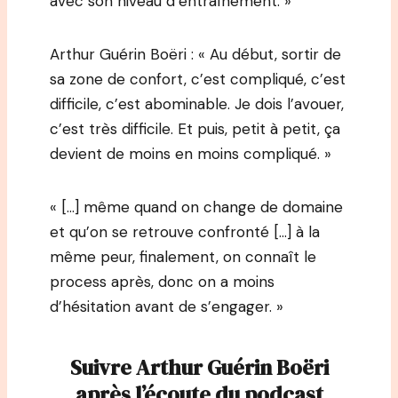
avec son niveau d’entraînement. »
Arthur Guérin Boëri : « Au début, sortir de
sa zone de confort, c’est compliqué, c’est
difficile, c’est abominable. Je dois l’avouer,
c’est très difficile. Et puis, petit à petit, ça
devient de moins en moins compliqué. »
« […] même quand on change de domaine
et qu’on se retrouve confronté […] à la
même peur, finalement, on connaît le
process après, donc on a moins
d’hésitation avant de s’engager. »
Suivre
Arthur Guérin Boëri
après l’écoute du podcast