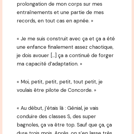
prolongation de mon corps sur mes
entraînements et une partie de mes
records, en tout cas en apnée. »
« Je me suis construit avec ça et ça a été
une enfance finalement assez chaotique,
je dois avouer […] ça a continué de forger
ma capacité d’adaptation. »
« Moi, petit, petit, petit, tout petit, je
voulais être pilote de Concorde. »
« Au début, j’étais là : Génial, je vais
conduire des classes S, des super
bagnoles, ça va être top. Sauf que ça, ça
dure trois mois. Après, on s’en lasse très