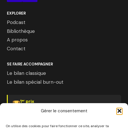
EXPLORER
Podcast
Bibliothèque
A propos
Contact
SE FAIRE ACCOMPAGNER
Le bilan classique
Le bilan spécial burn-out
1
prix
er
Psychologies Magazine
Gérer le consentement
On utilise des cookies pour faire fonctionner ce site, analyser ta