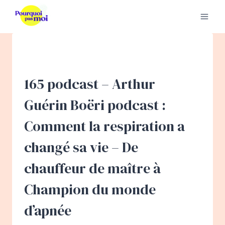
Aller
au
contenu
165 podcast – Arthur
Guérin Boëri podcast :
Comment la respiration a
changé sa vie – De
chauffeur de maître à
Champion du monde
d’apnée