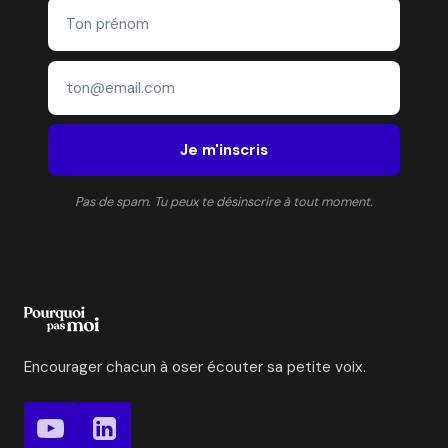
POUR
TROUVER
LE
BONHEUR
Je m'inscris
Pas de spam. Tu peux te désinscrire à tout moment.
Encourager chacun à oser écouter sa petite voix.