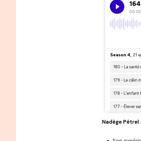
Nadège Pétrel
Son expéri