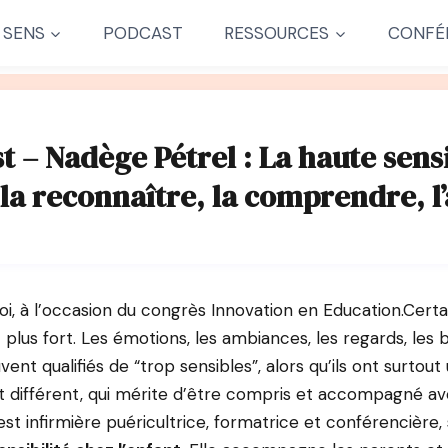
 SENS
PODCAST
RESSOURCES
CONFÉ
t – Nadège Pétrel : La haute sensi
: la reconnaître, la comprendre, l’
i, à l’occasion du congrès Innovation en Education.Certa
 plus fort. Les émotions, les ambiances, les regards, les 
ent qualifiés de “trop sensibles”, alors qu’ils ont surtout
différent, qui mérite d’être compris et accompagné ave
st infirmière puéricultrice, formatrice et conférencière, 