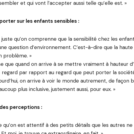
sembler et qui vont l’accepter aussi telle qu’elle est. »
 porter sur les enfants sensibles :
s juste qu’on comprenne que la sensibilité chez les enfant
e question d’environnement. C’est-à-dire que la haute s
n problème. »
se que quand on arrive à se mettre vraiment à hauteur d’
regard par rapport au regard que peut porter la société
ourd’hui, on arrive à voir le monde autrement, de façon
aucoup plus inclusive, justement aussi, pour eux. »
 des perceptions :
te qu’on est attentif à des petits détails que les autres ne
t moi, je trouve ça extraordinaire, en fait. »