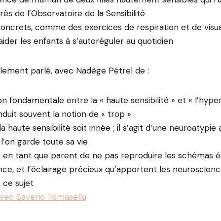
ès de l’Observatoire de la Sensibilité
concrets, comme des exercices de respiration et de visual
aider les enfants à s’autoréguler au quotidien
lement parlé, avec Nadège Pétrel de :
on fondamentale entre la « haute sensibilité » et « l’hypers
nduit souvent la notion de « trop »
la haute sensibilité soit innée ; il s’agit d’une neuroatypie
 l’on garde toute sa vie
té en tant que parent de ne pas reproduire les schémas é
nce, et l’éclairage précieux qu’apportent les neuroscienc
r ce sujet
avec Saverio Tomasella