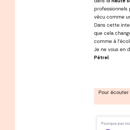
dans la
haute se
professionnels 
vécu comme une 
Dans cette inte
que cela chang
comme à l’écol
Je ne vous en d
Pétrel
.
Pour écouter