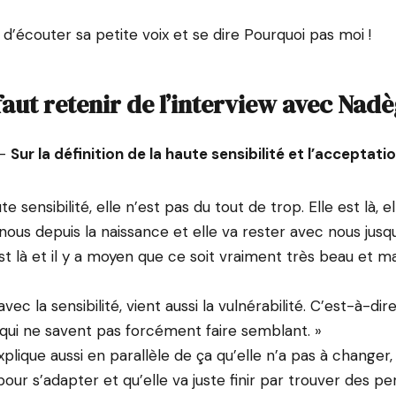
’écouter sa petite voix et se dire Pourquoi pas moi !
 faut retenir de l’interview avec Nadè
 –
Sur la définition de la haute sensibilité et l’acceptatio
e sensibilité, elle n’est pas du tout de trop. Elle est là, el
nous depuis la naissance et elle va rester avec nous jusqu’
 est là et il y a moyen que ce soit vraiment très beau et m
vec la sensibilité, vient aussi la vulnérabilité. C’est-à-di
qui ne savent pas forcément faire semblant. »
 explique aussi en parallèle de ça qu’elle n’a pas à changer,
our s’adapter et qu’elle va juste finir par trouver des p