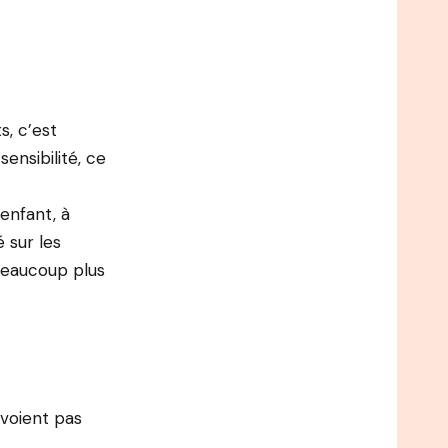
s, c’est
ensibilité, ce
enfant, à
 sur les
 beaucoup plus
 voient pas