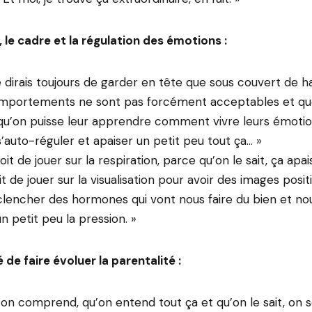
, le cadre et la régulation des émotions :
e dirais toujours de garder en tête que sous couvert de hau
omportements ne sont pas forcément acceptables et qu
qu’on puisse leur apprendre comment vivre leurs émoti
uto-réguler et apaiser un petit peu tout ça… »
soit de jouer sur la respiration, parce qu’on le sait, ça ap
t de jouer sur la visualisation pour avoir des images positi
lencher des hormones qui vont nous faire du bien et nous
 petit peu la pression. »
 de faire évoluer la parentalité :
 on comprend, qu’on entend tout ça et qu’on le sait, on se 