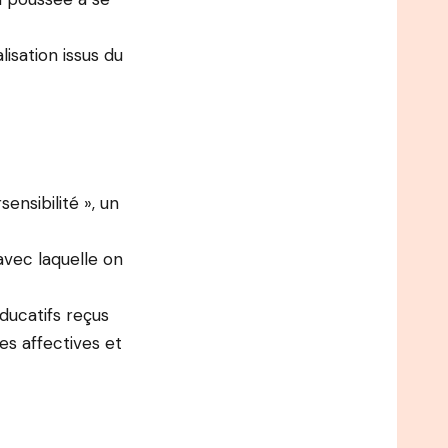
isation issus du
ensibilité », un
 avec laquelle on
ducatifs reçus
es affectives et