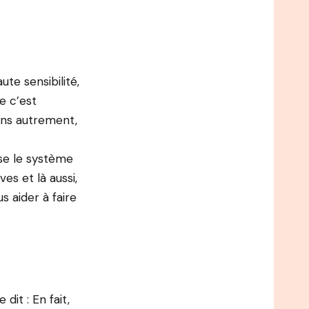
te sensibilité,
e c’est
ons autrement,
aise le système
ves et là aussi,
 aider à faire
dit : En fait,