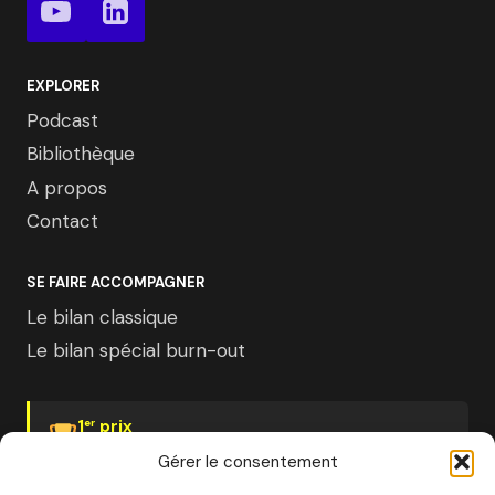
EXPLORER
Podcast
Bibliothèque
A propos
Contact
SE FAIRE ACCOMPAGNER
Le bilan classique
Le bilan spécial burn-out
1
prix
er
Psychologies Magazine
Gérer le consentement