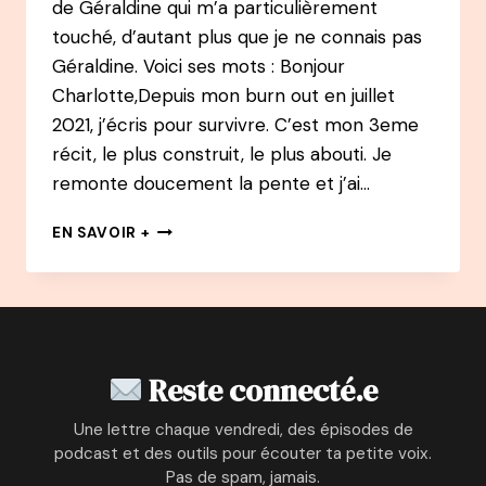
de Géraldine qui m’a particulièrement
OUT)
touché, d’autant plus que je ne connais pas
Géraldine. Voici ses mots : Bonjour
Charlotte,Depuis mon burn out en juillet
2021, j’écris pour survivre. C’est mon 3eme
récit, le plus construit, le plus abouti. Je
remonte doucement la pente et j’ai…
VOS
EN SAVOIR +
LETTRES
Reste connecté.e
Une lettre chaque vendredi, des épisodes de
podcast et des outils pour écouter ta petite voix.
Pas de spam, jamais.