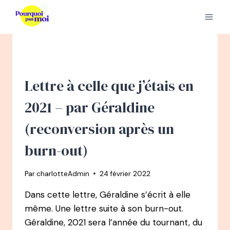
Aller
au
contenu
Lettre à celle que j’étais en
2021 – par Géraldine
(reconversion après un
burn-out)
Par
charlotteAdmin
24 février 2022
Dans cette lettre, Géraldine s’écrit à elle
même. Une lettre suite à son burn-out.
Géraldine, 2021 sera l’année du tournant, du