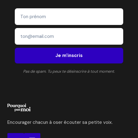
Je m'inscris
Pas de spam. Tu peux te désinscrire à tout moment.
Encourager chacun à oser écouter sa petite voix.