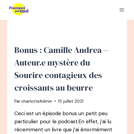
Aller
au
contenu
Bonus : Camille Andrea –
Auteur.e mystère du
Sourire contagieux des
croissants au beurre
Par
charlotteAdmin
15 juillet 2021
Ceci est un épisode bonus un petit peu
particulier pour le podcast.En effet, j’ai lu
récemment un livre que j’ai énormément