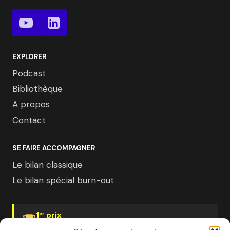
EXPLORER
Podcast
Bibliothèque
A propos
Contact
SE FAIRE ACCOMPAGNER
Le bilan classique
Le bilan spécial burn-out
1
prix
er
Psychologies Magazine