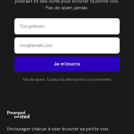
podcast et des outils pour écouter ta petite voix.
Pas de spam, jamais.
Je m'inscris
Pas de spam. Tu peux te désinscrire à tout moment.
Encourager chacun à oser écouter sa petite voix.