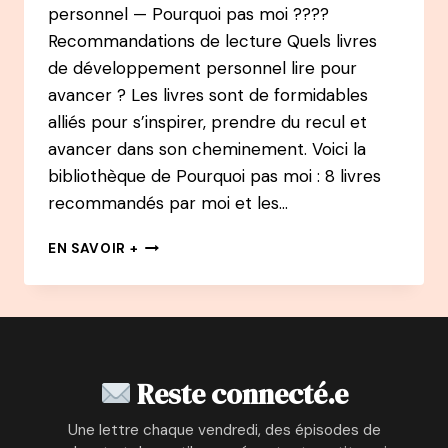
personnel — Pourquoi pas moi ????
Recommandations de lecture Quels livres
de développement personnel lire pour
avancer ? Les livres sont de formidables
alliés pour s’inspirer, prendre du recul et
avancer dans son cheminement. Voici la
bibliothèque de Pourquoi pas moi : 8 livres
recommandés par moi et les…
QUELS
EN SAVOIR +
LIVRES
DE
DÉVELOPPEMENT
PERSONNEL
?
Reste connecté.e
Une lettre chaque vendredi, des épisodes de