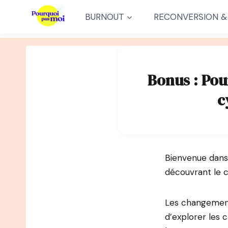
Aller
BURNOUT
RECONVERSION &
au
contenu
Bonus : Pou
c
Bienvenue dans
découvrant le 
Les changements
d’explorer les 