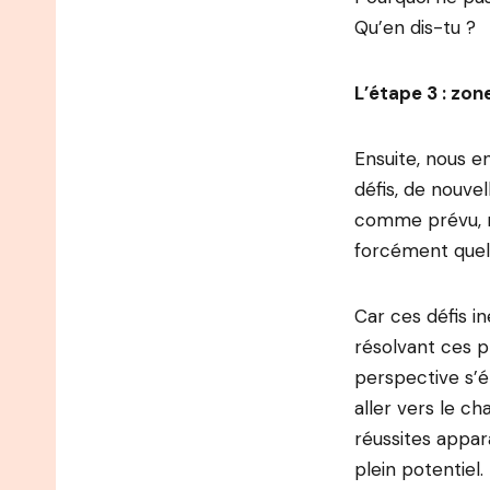
Qu’en dis-tu ?
L’étape 3 : zo
Ensuite, nous e
défis, de nouve
comme prévu, n’
forcément quel
Car ces défis i
résolvant ces 
perspective s’él
aller vers le 
réussites appar
plein potentiel.