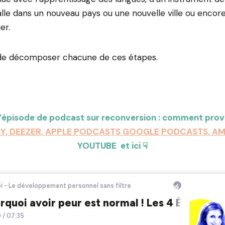
alle dans un nouveau pays ou une nouvelle ville ou encor
er.
de décomposer chacune de ces étapes.
l’épisode de podcast sur reconversion : comment provo
FY, DEEZER, APPLE PODCASTS GOOGLE PODCASTS, A
YOUTUBE et ici ☟