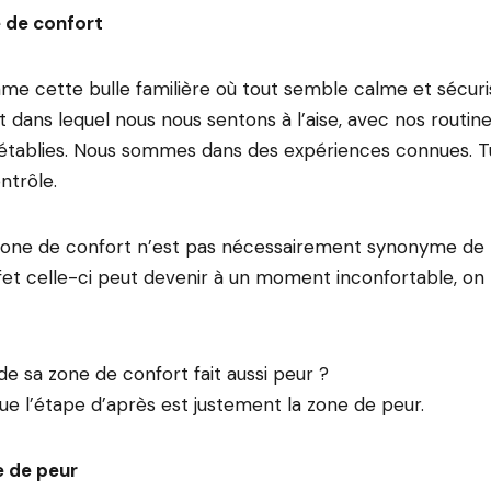
e de confort
e cette bulle familière où tout semble calme et sécuris
 dans lequel nous nous sentons à l’aise, avec nos routin
 établies. Nous sommes dans des expériences connues. T
ntrôle.
zone de confort n’est pas nécessairement synonyme de
fet celle-ci peut devenir à un moment inconfortable, on 
de sa zone de confort fait aussi peur ?
ue l’étape d’après est justement la zone de peur.
e de peur