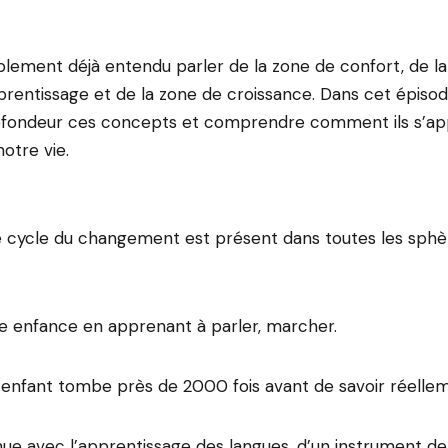
lement déjà entendu parler de la zone de confort, de la
prentissage et de la zone de croissance. Dans cet épisod
ofondeur ces concepts et comprendre comment ils s’app
otre vie.
ce cycle du changement est présent dans toutes les sphè
ne enfance en apprenant à parler, marcher.
n enfant tombe près de 2000 fois avant de savoir réell
nue avec l’apprentissage des langues, d’un instrument de