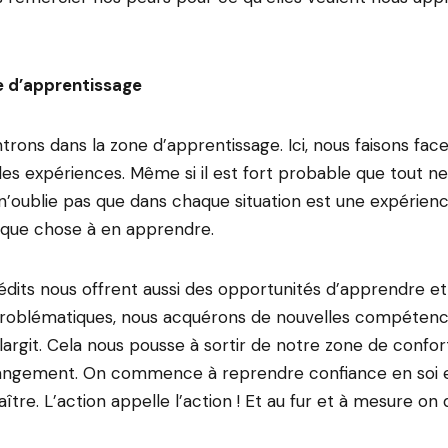
ne d’apprentissage
ntrons dans la zone d’apprentissage. Ici, nous faisons fa
lles expériences. Même si il est fort probable que tout n
oublie pas que dans chaque situation est une expérience 
que chose à en apprendre.
nédits nous offrent aussi des opportunités d’apprendre et
problématiques, nous acquérons de nouvelles compétenc
argit. Cela nous pousse à sortir de notre zone de confort 
changement. On commence à reprendre confiance en soi e
aître. L’action appelle l’action ! Et au fur et à mesure o