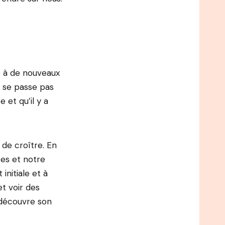
ce à de nouveaux
e se passe pas
et qu’il y a
 de croître. En
es et notre
initiale et à
t voir des
n découvre son