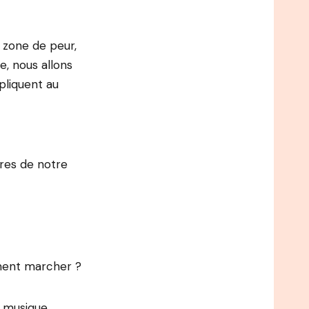
 zone de peur,
e, nous allons
liquent au
res de notre
ement marcher ?
 musique,