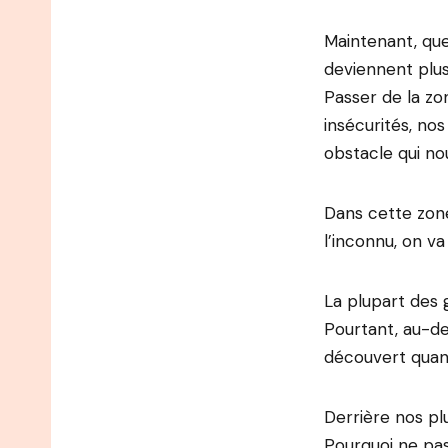
Maintenant, que
deviennent plus
Passer de la zo
insécurités, no
obstacle qui no
Dans cette zone
l’inconnu, on v
La plupart des 
Pourtant, au-de
découvert quand
Derrière nos pl
Pourquoi ne pas