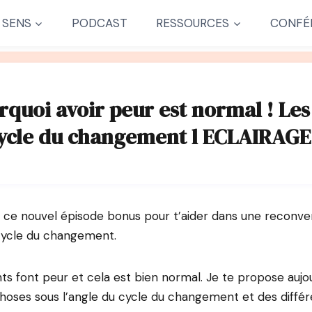
 SENS
PODCAST
RESSOURCES
CONFÉ
rquoi avoir peur est normal ! Les
ycle du changement l ECLAIRAGE
 ce nouvel épisode bonus pour t’aider dans une reconve
cycle du changement.
 font peur et cela est bien normal. Je te propose aujou
choses sous l’angle du cycle du changement et des différ