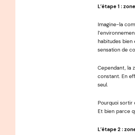
L’étape 1 : zon
Imagine-la comm
l’environnement
habitudes bien
sensation de co
Cependant, la 
constant. En ef
seul.
Pourquoi sortir 
Et bien parce q
L’étape 2 : zon